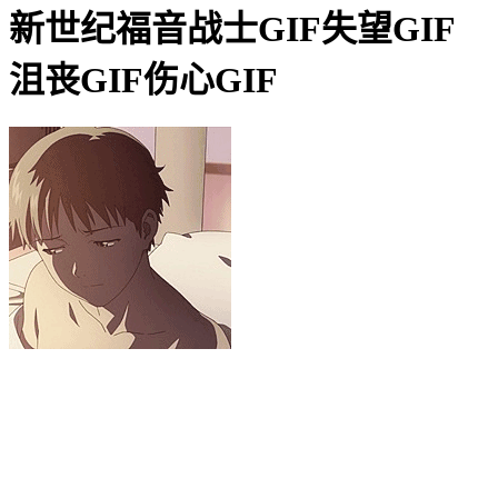
新世纪福音战士GIF失望GIF
沮丧GIF伤心GIF