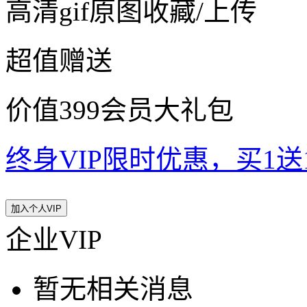
高清gif原图收藏/上传
超值赠送
价值399会员大礼包
终身VIP限时优惠，买1送10
加入个人VIP
企业VIP
暂无相关消息