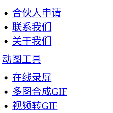
合伙人申请
联系我们
关于我们
动图工具
在线录屏
多图合成GIF
视频转GIF