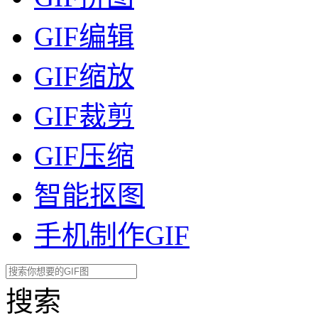
GIF编辑
GIF缩放
GIF裁剪
GIF压缩
智能抠图
手机制作GIF
搜索