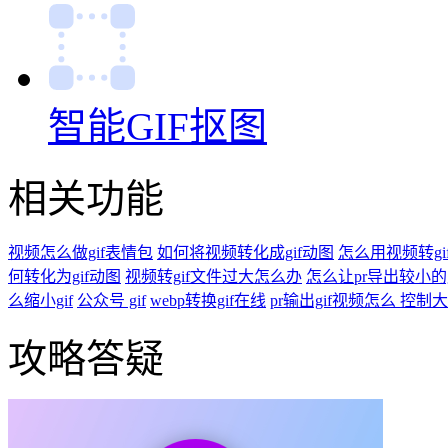
GIF缩放
GIF裁剪
GIF压缩