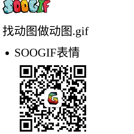
视频转出既清晰又不大的G
教你3步做出东京奥运会