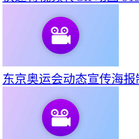
如何制作建党100周年宣
快速将视频转GIF动图
51