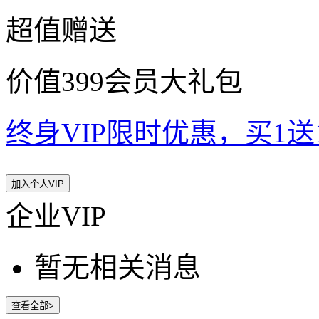
超值赠送
价值399会员大礼包
终身VIP限时优惠，买1送10
加入个人VIP
企业VIP
暂无相关消息
查看全部>