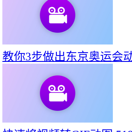
智能GIF抠图
相关功能
视频怎么做gif表情包
如何将视频转化成gif动图
怎么用视频转gi
何转化为gif动图
视频转gif文件过大怎么办
怎么让pr导出较小的g
么缩小gif
公众号 gif
webp转换gif在线
pr输出gif视频怎么 控制
攻略答疑