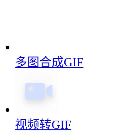
视频和图片都可以转gif
用来制作gif很方便，几张
更多动图制作功能
在线录屏