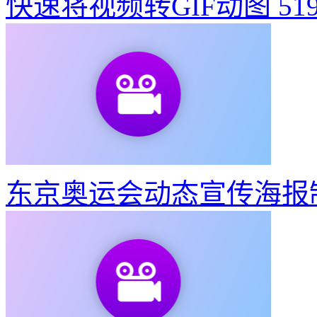
教你3步做出东京奥运会
快速将视频转GIF动图
51