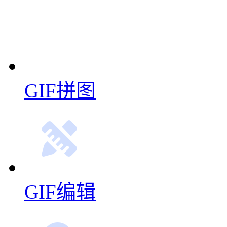
多图合成GIF
视频转GIF