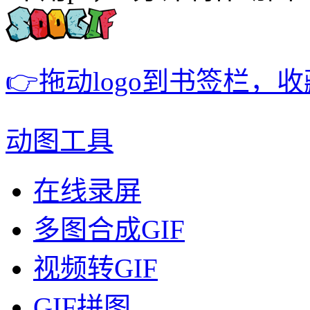
👉拖动logo到书签栏，
动图工具
在线录屏
多图合成GIF
视频转GIF
GIF拼图