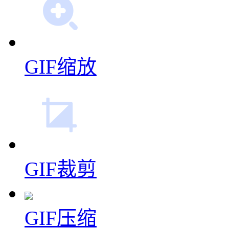
GIF拼图
GIF编辑