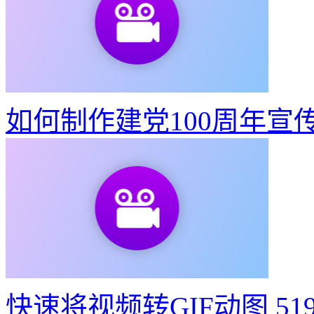
视频转出既清晰又不大的G
如何制作建党100周年宣