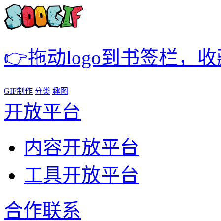
👉拖动logo到书签栏，
GIF制作
分类
趣图
开放平台
内容开放平台
工具开放平台
合作联系