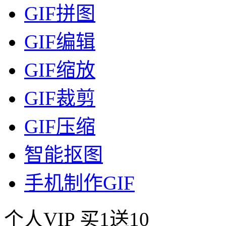
GIF拼图
GIF编辑
GIF缩放
GIF裁剪
GIF压缩
智能抠图
手机制作GIF
个人VIP
买1送10