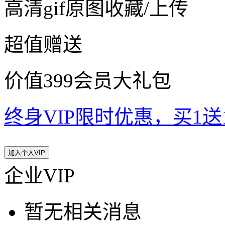
高清gif原图收藏/上传
超值赠送
价值399会员大礼包
终身VIP限时优惠，买1送10
加入个人VIP
企业VIP
暂无相关消息