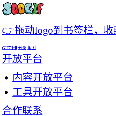
👉拖动logo到书签栏，
GIF制作
分类
趣图
开放平台
内容开放平台
工具开放平台
合作联系