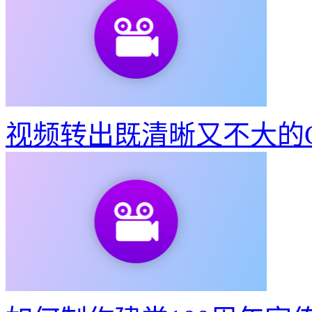
视频转出既清晰又不大的G