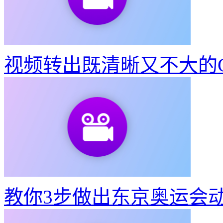
视频转出既清晰又不大的G
教你3步做出东京奥运会