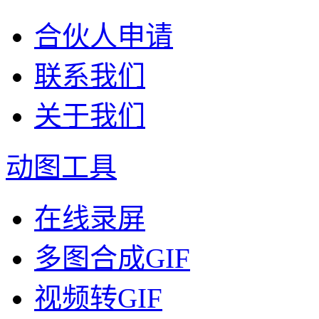
合伙人申请
联系我们
关于我们
动图工具
在线录屏
多图合成GIF
视频转GIF