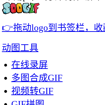
👉拖动logo到书签栏，
动图工具
在线录屏
多图合成GIF
视频转GIF
GIF拼图