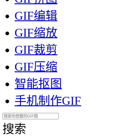
GIF编辑
GIF缩放
GIF裁剪
GIF压缩
智能抠图
手机制作GIF
搜索