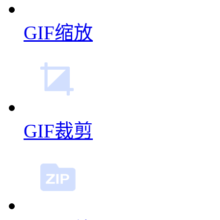
GIF缩放
GIF裁剪