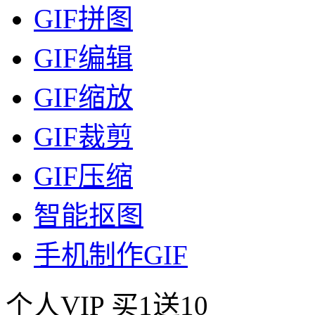
GIF拼图
GIF编辑
GIF缩放
GIF裁剪
GIF压缩
智能抠图
手机制作GIF
个人VIP
买1送10