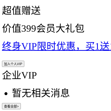
超值赠送
价值399会员大礼包
终身VIP限时优惠，买1送10
加入个人VIP
企业VIP
暂无相关消息
查看全部>