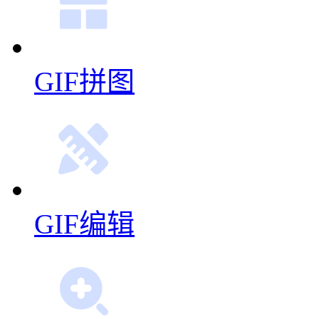
GIF拼图
GIF编辑