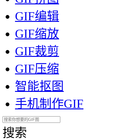
GIF编辑
GIF缩放
GIF裁剪
GIF压缩
智能抠图
手机制作GIF
搜索