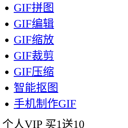
GIF拼图
GIF编辑
GIF缩放
GIF裁剪
GIF压缩
智能抠图
手机制作GIF
个人VIP
买1送10