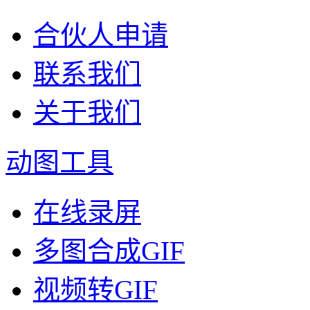
合伙人申请
联系我们
关于我们
动图工具
在线录屏
多图合成GIF
视频转GIF