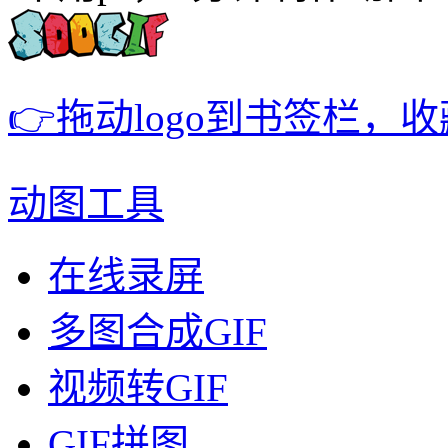
👉拖动logo到书签栏，
动图工具
在线录屏
多图合成GIF
视频转GIF
GIF拼图