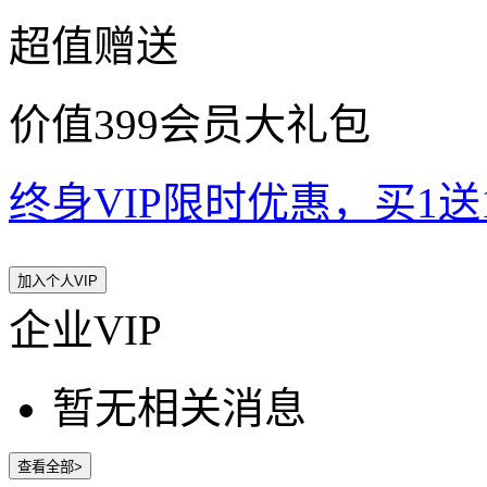
超值赠送
价值399会员大礼包
终身VIP限时优惠，买1送10
加入个人VIP
企业VIP
暂无相关消息
查看全部>