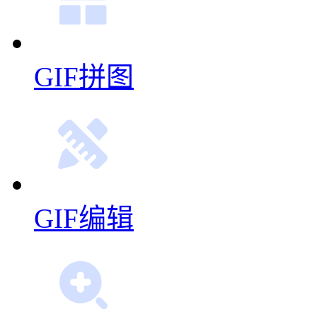
GIF拼图
GIF编辑