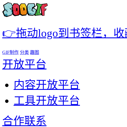
👉拖动logo到书签栏，
GIF制作
分类
趣图
开放平台
内容开放平台
工具开放平台
合作联系