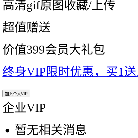
高清gif原图收藏/上传
超值赠送
价值399会员大礼包
终身VIP限时优惠，买1送10
加入个人VIP
企业VIP
暂无相关消息