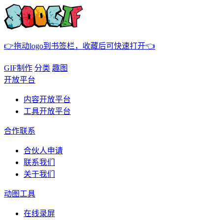
👉拖动logo到书签栏，收藏后可快速打开👈
GIF制作
分类
趣图
开放平台
内容开放平台
工具开放平台
合作联系
合伙人申请
联系我们
关于我们
动图工具
在线录屏