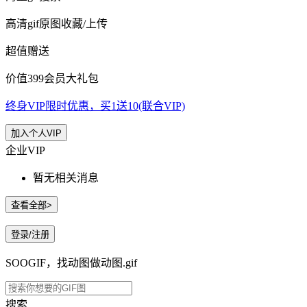
高清gif原图收藏/上传
超值赠送
价值399会员大礼包
终身VIP限时优惠，买1送10(联合VIP)
加入个人VIP
企业VIP
暂无相关消息
查看全部>
登录/注册
SOOGIF，找动图做动图.gif
搜索