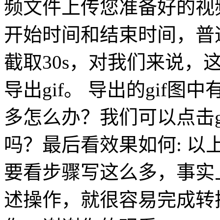
频文件上传您准备好的视
开始时间和结束时间，普通
截取30s，对我们来说，
导出gif。 导出的gif
多怎么办？我们可以点击g
吗？最后看效果如何: 以
要看步骤写这么多，事实
述操作，就很容易完成转