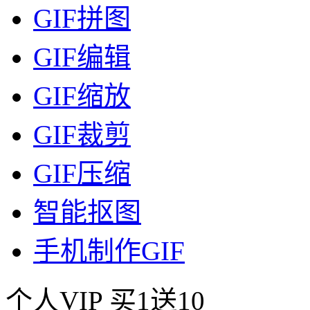
GIF拼图
GIF编辑
GIF缩放
GIF裁剪
GIF压缩
智能抠图
手机制作GIF
个人VIP
买1送10