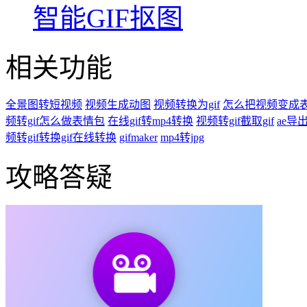
GIF裁剪
GIF压缩