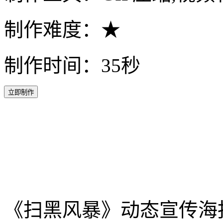
美食展示动态图
通过【视频转GIF】将视
实用性: ♥♥♥
制作工具：GIF压缩,视频转
制作难度：★