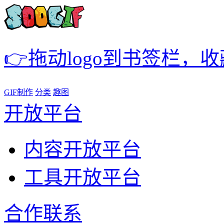
👉拖动logo到书签栏，
GIF制作
分类
趣图
开放平台
内容开放平台
工具开放平台
合作联系