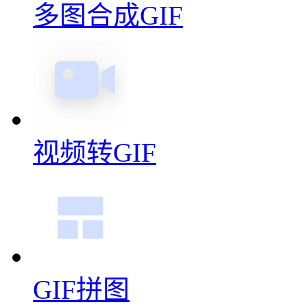
更多动图制作功能
在线录屏