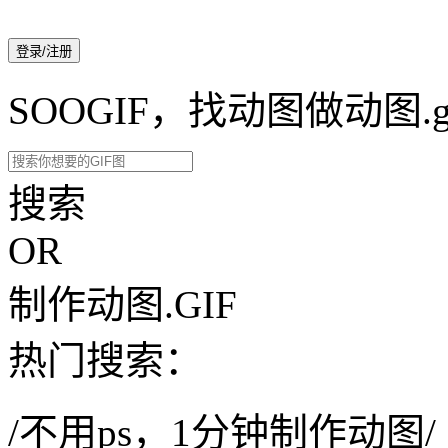
登录/注册
SOOGIF，找动图做动图.g
搜索
OR
制作动图.GIF
热门搜索：
/不用ps，1分钟制作动图/