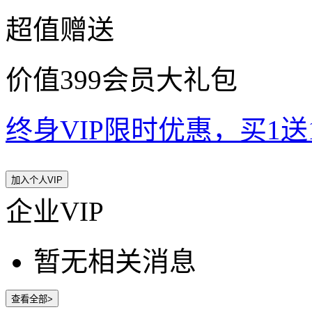
超值赠送
价值399会员大礼包
终身VIP限时优惠，买1送10
加入个人VIP
企业VIP
暂无相关消息
查看全部>