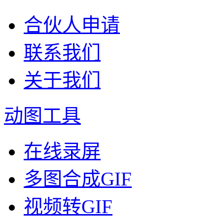
合伙人申请
联系我们
关于我们
动图工具
在线录屏
多图合成GIF
视频转GIF