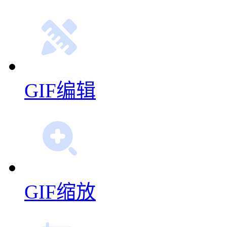
GIF编辑
GIF缩放