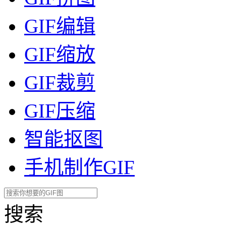
GIF编辑
GIF缩放
GIF裁剪
GIF压缩
智能抠图
手机制作GIF
搜索