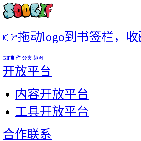
👉拖动logo到书签栏，
GIF制作
分类
趣图
开放平台
内容开放平台
工具开放平台
合作联系