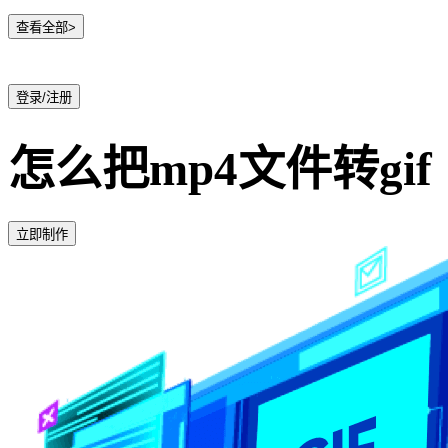
查看全部>
登录/注册
怎么把mp4文件转gif
立即制作