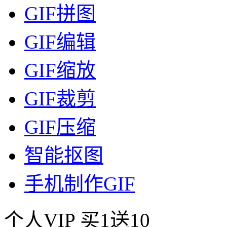
GIF拼图
GIF编辑
GIF缩放
GIF裁剪
GIF压缩
智能抠图
手机制作GIF
个人VIP
买1送10