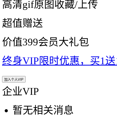
高清gif原图收藏/上传
超值赠送
价值399会员大礼包
终身VIP限时优惠，买1送10
加入个人VIP
企业VIP
暂无相关消息