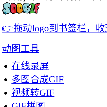
👉拖动logo到书签栏，
动图工具
在线录屏
多图合成GIF
视频转GIF
GIF拼图