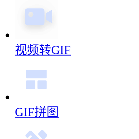
视频转GIF
GIF拼图