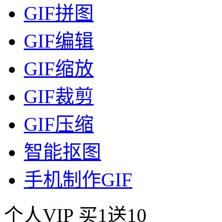
GIF拼图
GIF编辑
GIF缩放
GIF裁剪
GIF压缩
智能抠图
手机制作GIF
个人VIP
买1送10