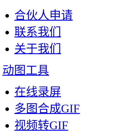
合伙人申请
联系我们
关于我们
动图工具
在线录屏
多图合成GIF
视频转GIF