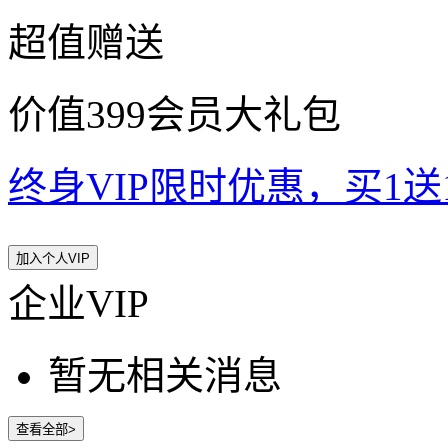
超值赠送
价值399会员大礼包
终身VIP限时优惠，买1送10
加入个人VIP
企业VIP
暂无相关消息
查看全部>