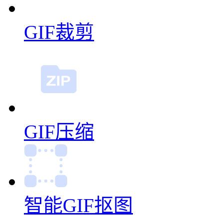
GIF裁剪
GIF压缩
智能GIF抠图