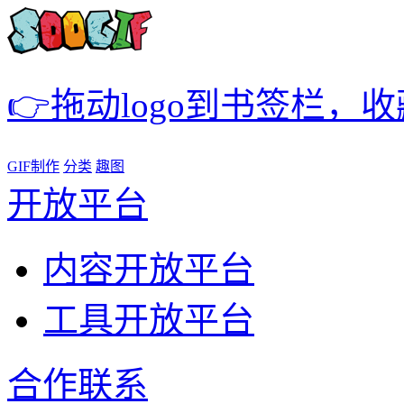
👉拖动logo到书签栏，
GIF制作
分类
趣图
开放平台
内容开放平台
工具开放平台
合作联系