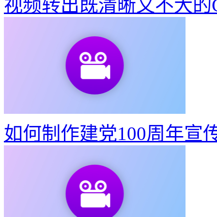
视频转出既清晰又不大的G
如何制作建党100周年宣