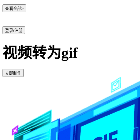
查看全部>
登录/注册
视频转为gif
立即制作