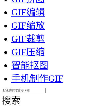
GIF编辑
GIF缩放
GIF裁剪
GIF压缩
智能抠图
手机制作GIF
搜索