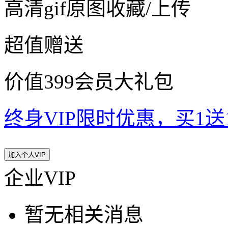
高清gif原图收藏/上传
超值赠送
价值399会员大礼包
终身VIP限时优惠，买1送10
加入个人VIP
企业VIP
暂无相关消息