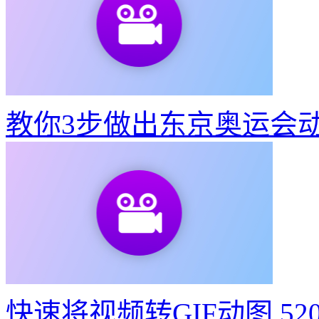
教你3步做出东京奥运会
快速将视频转GIF动图
52