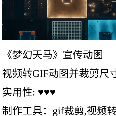
《梦幻天马》宣传动图
视频转GIF动图并裁剪尺
实用性: ♥♥♥
制作工具：gif裁剪,视频转