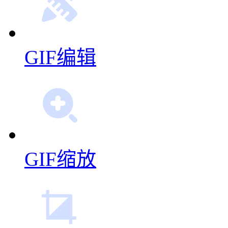
GIF编辑
GIF缩放