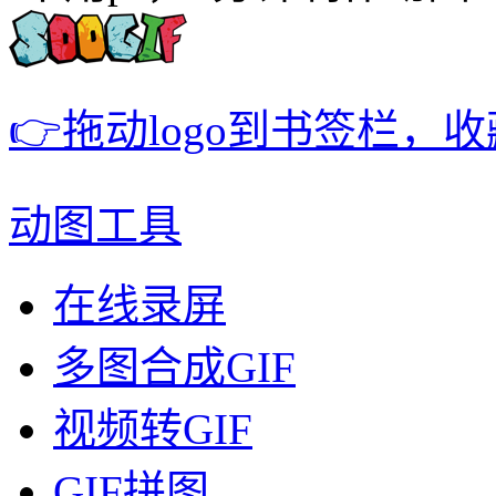
👉拖动logo到书签栏，
动图工具
在线录屏
多图合成GIF
视频转GIF
GIF拼图