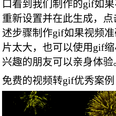
口看到我们制作的gif如
重新设置并在此生成，点
述步骤制作gif如果视频准
片太大，也可以使用gif缩
兴趣的朋友可以亲身体验
免费的视频转gif优秀案例