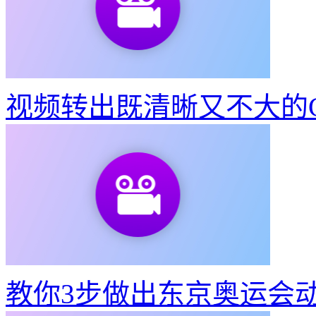
视频转出既清晰又不大的G
教你3步做出东京奥运会