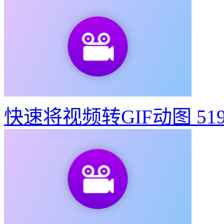
快速将视频转GIF动图
51
东京奥运会动态宣传海报