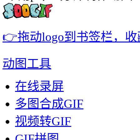
👉拖动logo到书签栏，
动图工具
在线录屏
多图合成GIF
视频转GIF
GIF拼图