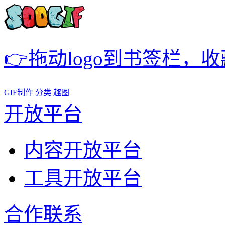
👉拖动logo到书签栏，
GIF制作
分类
趣图
开放平台
内容开放平台
工具开放平台
合作联系