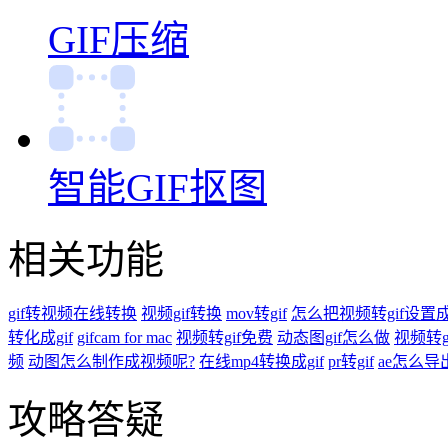
智能GIF抠图
相关功能
gif转视频在线转换
视频gif转换
mov转gif
怎么把视频转gif设置
转化成gif
gifcam for mac
视频转gif免费
动态图gif怎么做
视频转g
频
动图怎么制作成视频呢?
在线mp4转换成gif
pr转gif
ae怎么导出
攻略答疑