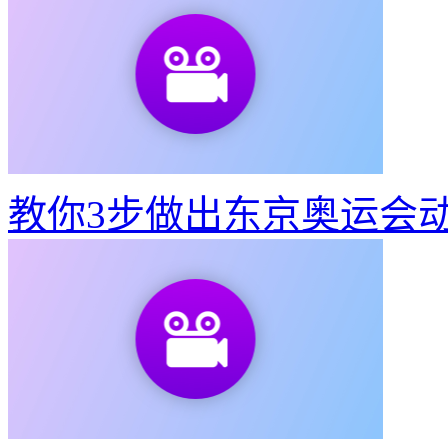
教你3步做出东京奥运会
视频转出既清晰又不大的G