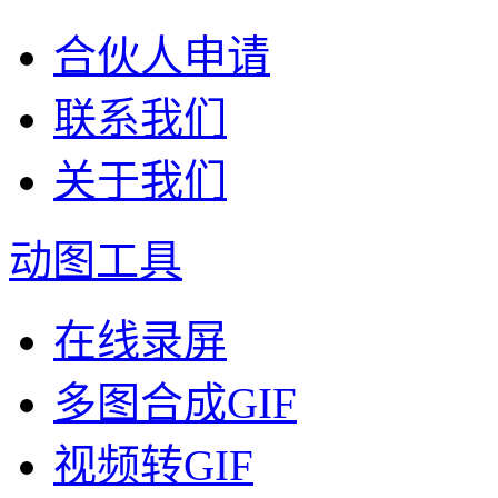
合伙人申请
联系我们
关于我们
动图工具
在线录屏
多图合成GIF
视频转GIF