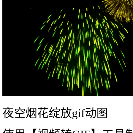
夜空烟花绽放gif动图