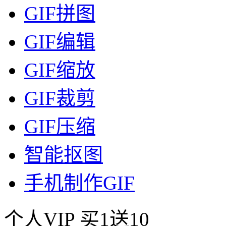
GIF拼图
GIF编辑
GIF缩放
GIF裁剪
GIF压缩
智能抠图
手机制作GIF
个人VIP
买1送10