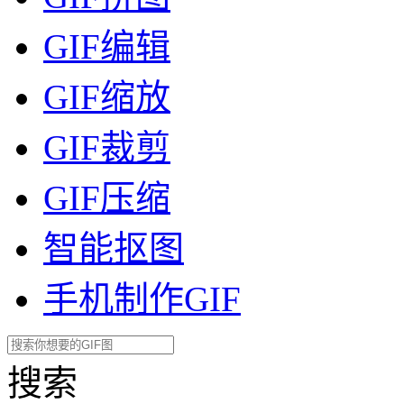
GIF编辑
GIF缩放
GIF裁剪
GIF压缩
智能抠图
手机制作GIF
搜索