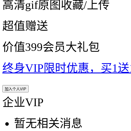
高清gif原图收藏/上传
超值赠送
价值399会员大礼包
终身VIP限时优惠，买1送10
加入个人VIP
企业VIP
暂无相关消息