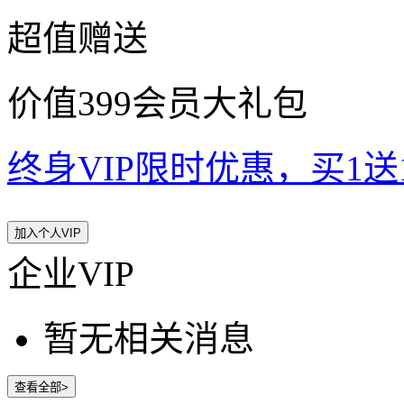
超值赠送
价值399会员大礼包
终身VIP限时优惠，买1送10
加入个人VIP
企业VIP
暂无相关消息
查看全部>