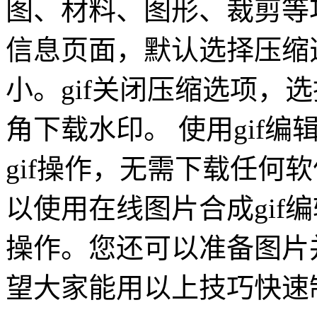
图、材料、图形、裁剪等
信息页面，默认选择压缩
小。gif关闭压缩选项，
角下载水印。 使用gif
gif操作，无需下载任何
以使用在线图片合成gif
操作。您还可以准备图片并
望大家能用以上技巧快速