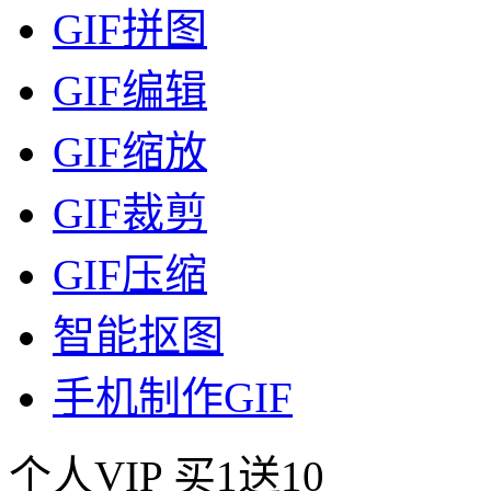
GIF拼图
GIF编辑
GIF缩放
GIF裁剪
GIF压缩
智能抠图
手机制作GIF
个人VIP
买1送10