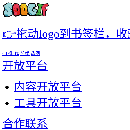
👉拖动logo到书签栏，
GIF制作
分类
趣图
开放平台
内容开放平台
工具开放平台
合作联系