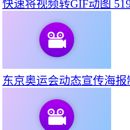
快速将视频转GIF动图
51
东京奥运会动态宣传海报