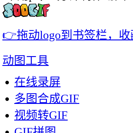
👉拖动logo到书签栏，
动图工具
在线录屏
多图合成GIF
视频转GIF
GIF拼图