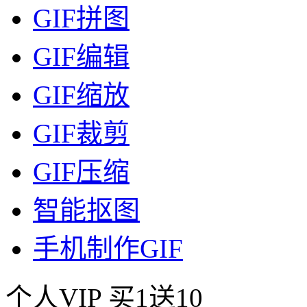
GIF拼图
GIF编辑
GIF缩放
GIF裁剪
GIF压缩
智能抠图
手机制作GIF
个人VIP
买1送10