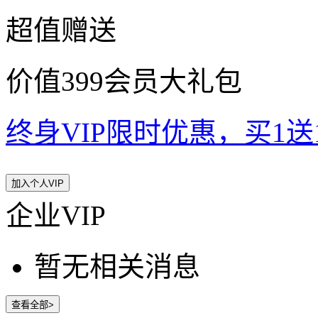
超值赠送
价值399会员大礼包
终身VIP限时优惠，买1送10
加入个人VIP
企业VIP
暂无相关消息
查看全部>