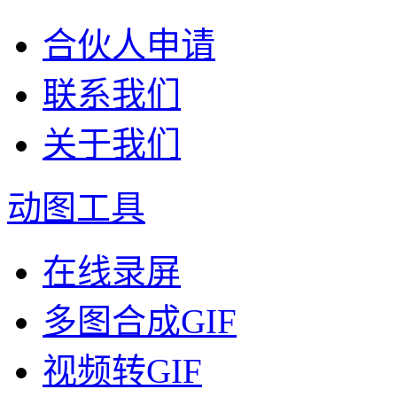
合伙人申请
联系我们
关于我们
动图工具
在线录屏
多图合成GIF
视频转GIF