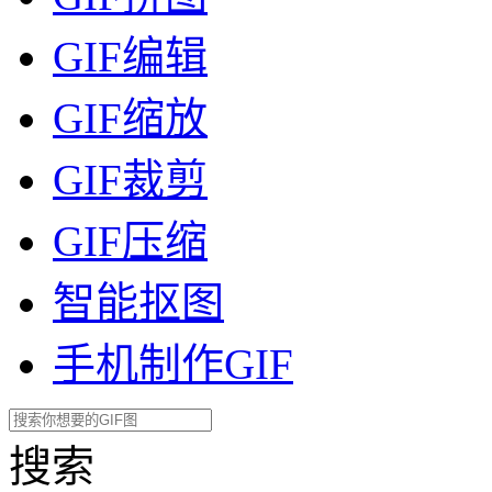
GIF编辑
GIF缩放
GIF裁剪
GIF压缩
智能抠图
手机制作GIF
搜索