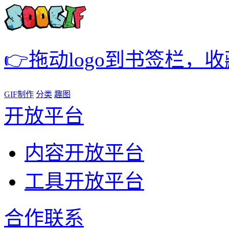
👉拖动logo到书签栏，
GIF制作
分类
趣图
开放平台
内容开放平台
工具开放平台
合作联系