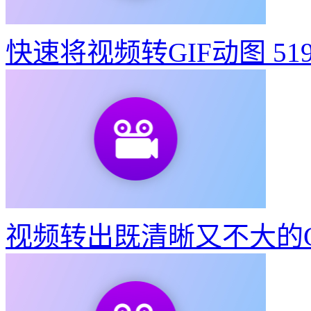
快速将视频转GIF动图
51
视频转出既清晰又不大的G