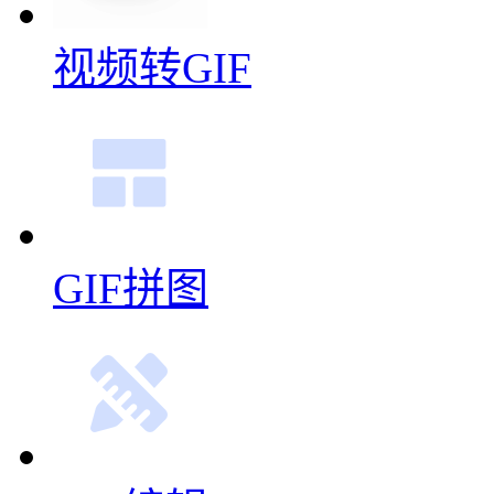
视频转GIF
GIF拼图