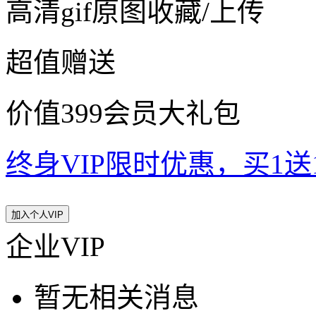
高清gif原图收藏/上传
超值赠送
价值399会员大礼包
终身VIP限时优惠，买1送10
加入个人VIP
企业VIP
暂无相关消息