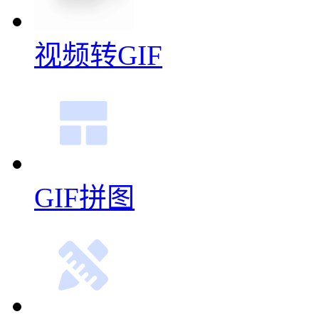
多图合成GIF
视频转GIF