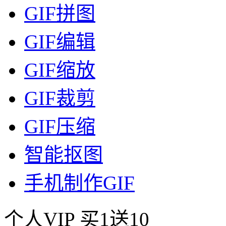
GIF拼图
GIF编辑
GIF缩放
GIF裁剪
GIF压缩
智能抠图
手机制作GIF
个人VIP
买1送10