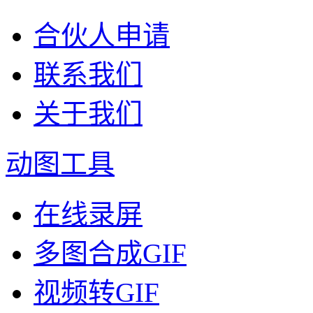
合伙人申请
联系我们
关于我们
动图工具
在线录屏
多图合成GIF
视频转GIF