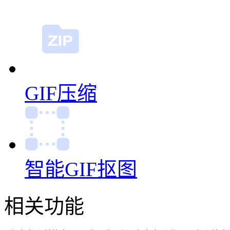
GIF缩放
GIF裁剪
GIF压缩