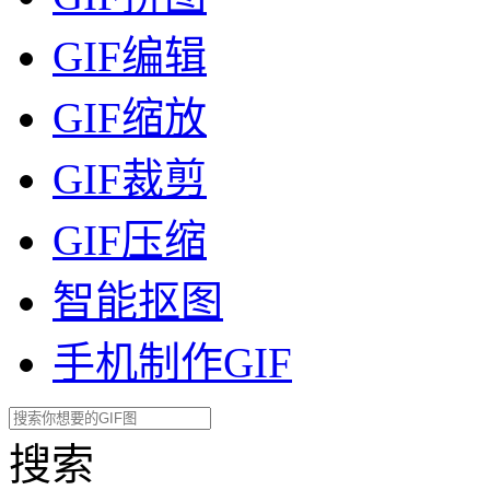
GIF编辑
GIF缩放
GIF裁剪
GIF压缩
智能抠图
手机制作GIF
搜索