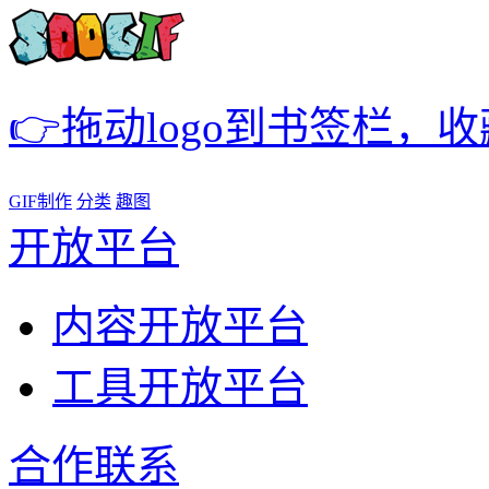
👉拖动logo到书签栏，
GIF制作
分类
趣图
开放平台
内容开放平台
工具开放平台
合作联系