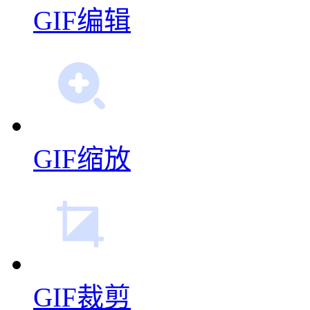
GIF拼图
GIF编辑