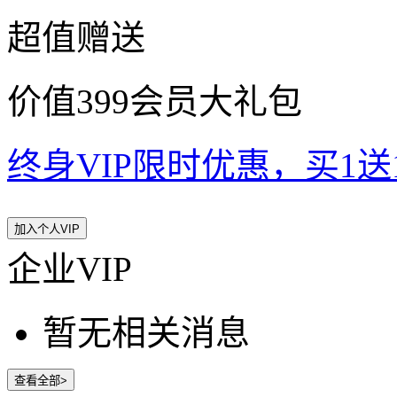
超值赠送
价值399会员大礼包
终身VIP限时优惠，买1送10
加入个人VIP
企业VIP
暂无相关消息
查看全部>