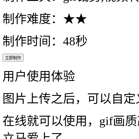
《脱口秀大会》精彩瞬间
视频转GIF动图并裁剪尺
实用性: ♥♥♥♥
制作工具：gif裁剪,视频转
制作难度：★★
制作时间：48秒
立即制作