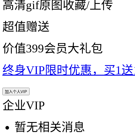
高清gif原图收藏/上传
超值赠送
价值399会员大礼包
终身VIP限时优惠，买1送10
加入个人VIP
企业VIP
暂无相关消息