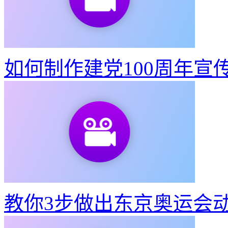
视频转出既清晰又不大的G
如何制作建党100周年宣