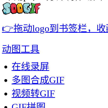
👉拖动logo到书签栏，
动图工具
在线录屏
多图合成GIF
视频转GIF
GIF拼图