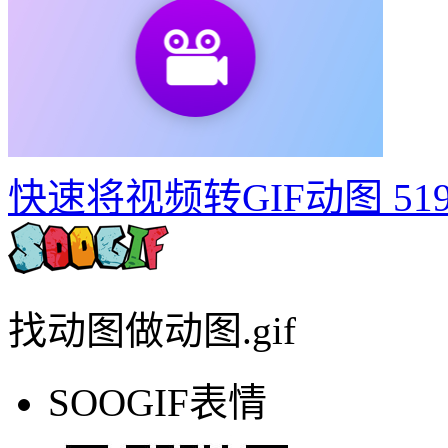
教你3步做出东京奥运会