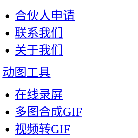
合伙人申请
联系我们
关于我们
动图工具
在线录屏
多图合成GIF
视频转GIF