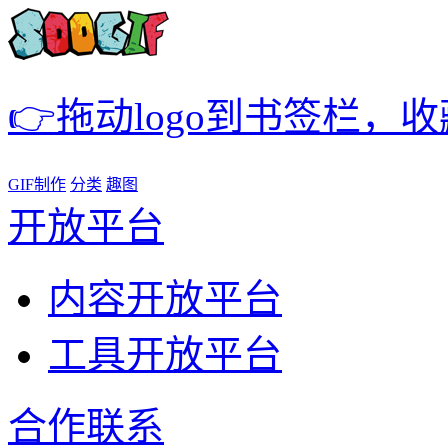
👉拖动logo到书签栏，
GIF制作
分类
趣图
开放平台
内容开放平台
工具开放平台
合作联系