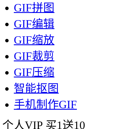
GIF拼图
GIF编辑
GIF缩放
GIF裁剪
GIF压缩
智能抠图
手机制作GIF
个人VIP
买1送10