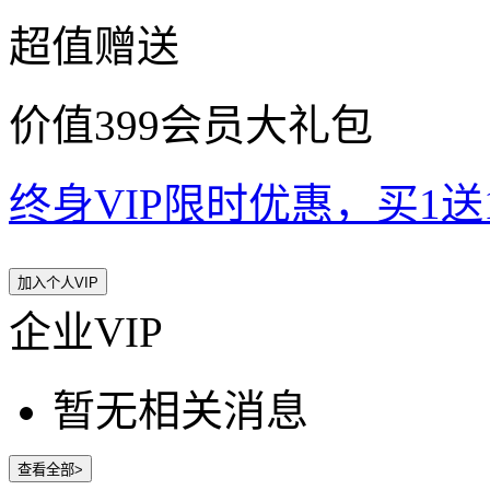
超值赠送
价值399会员大礼包
终身VIP限时优惠，买1送10
加入个人VIP
企业VIP
暂无相关消息
查看全部>