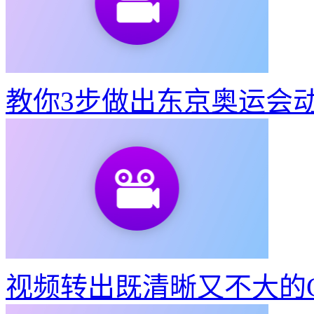
教你3步做出东京奥运会
视频转出既清晰又不大的G