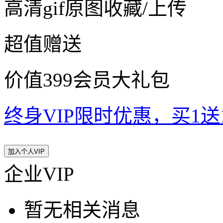
高清gif原图收藏/上传
超值赠送
价值399会员大礼包
终身VIP限时优惠，买1送10
加入个人VIP
企业VIP
暂无相关消息