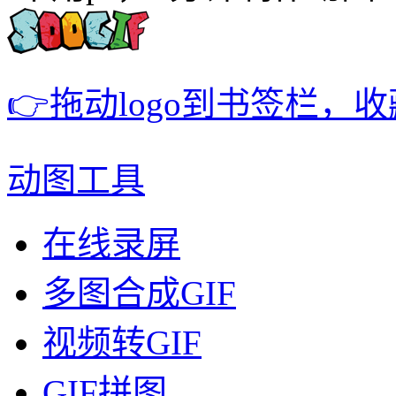
👉拖动logo到书签栏，
动图工具
在线录屏
多图合成GIF
视频转GIF
GIF拼图