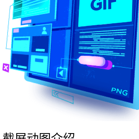
截屏动图介绍