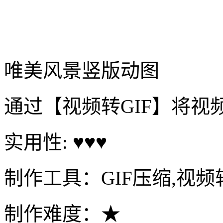
唯美风景竖版动图
通过【视频转GIF】将视
实用性: ♥♥♥
制作工具：GIF压缩,视频转
制作难度：★
制作时间：42秒
立即制作