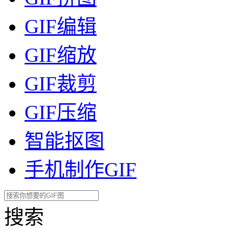
GIF编辑
GIF缩放
GIF裁剪
GIF压缩
智能抠图
手机制作GIF
搜索