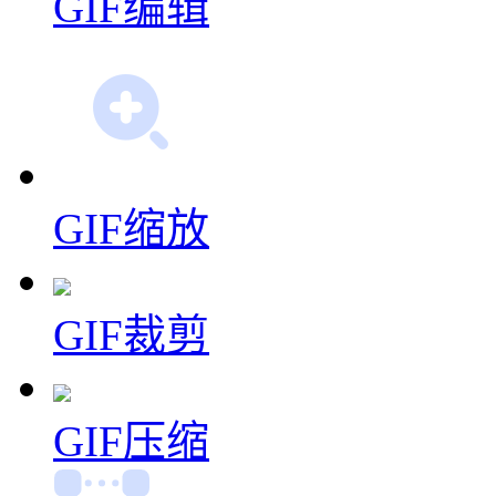
GIF缩放
GIF裁剪
GIF压缩
智能GIF抠图