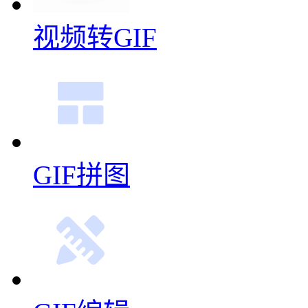
GIF拼图
GIF编辑