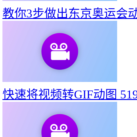
快速将视频转GIF动图
51
如何制作建党100周年宣