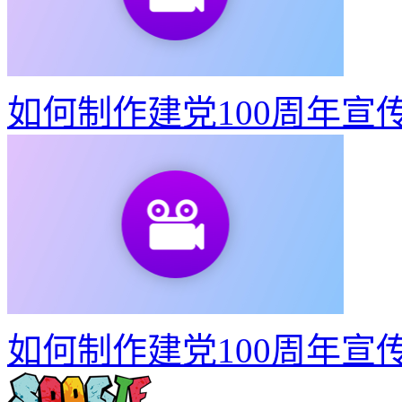
如何制作建党100周年宣
找动图做动图.gif