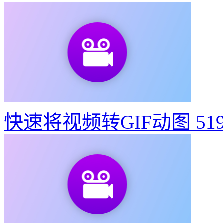
快速将视频转GIF动图
51
东京奥运会动态宣传海报