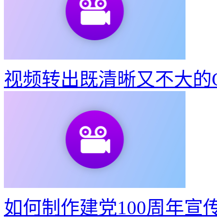
视频转出既清晰又不大的G
如何制作建党100周年宣