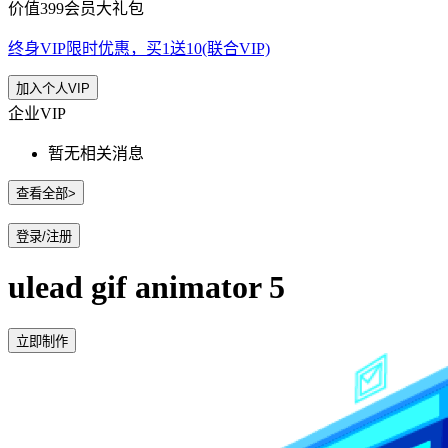
价值399会员大礼包
终身VIP限时优惠，买1送10(联合VIP)
加入个人VIP
企业VIP
暂无相关消息
查看全部>
登录/注册
ulead gif animator 5
立即制作