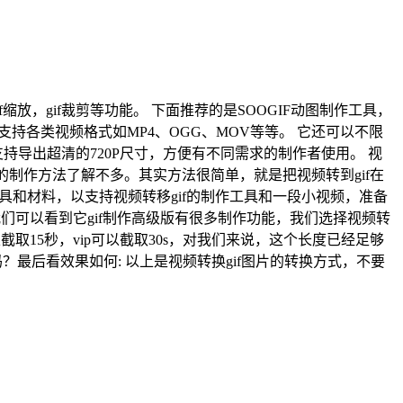
片转gif，gif缩放，gif裁剪等功能。 下面推荐的是SOOGIF动图制作工具，
持各类视频格式如MP4、OGG、MOV等等。 它还可以不限
导出超清的720P尺寸，方便有不同需求的制作者使用。 视
画的制作方法了解不多。其实方法很简单，就是把视频转到gif在
工具和材料，以支持视频转移gif的制作工具和一段小视频，准备
们可以看到它gif制作高级版有很多制作功能，我们选择视频转
取15秒，vip可以截取30s，对我们来说，这个长度已经足够
吗？最后看效果如何: 以上是视频转换gif图片的转换方式，不要