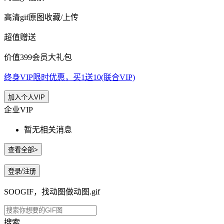
高清gif原图收藏/上传
超值赠送
价值399会员大礼包
终身VIP限时优惠，买1送10(联合VIP)
加入个人VIP
企业VIP
暂无相关消息
查看全部>
登录/注册
SOOGIF，找动图做动图.gif
搜索