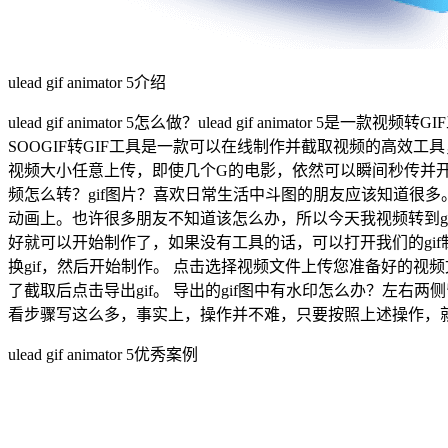
ulead gif animator 5介绍
ulead gif animator 5怎么做？ulead gif animat
SOOGIF转GIF工具是一款可以在线制作并截取视频的高效
视频大小任意上传，即使几个G的电影，依然可以瞬间秒传并开
频怎么转？gif图片？喜欢日常生活中斗图的朋友应该知道很多。
动画上。也许很多朋友不知道该怎么办，所以今天我视频转到gi
好就可以开始制作了，如果没有工具的话，可以打开我们的gif
换gif，然后开始制作。 点击选择视频文件上传您准备好的视频
了截取后点击导出gif。 导出的gif图中有水印怎么办？左右两
看步骤写这么多，事实上，操作并不难，只要按照上述操作，
ulead gif animator 5优秀案例