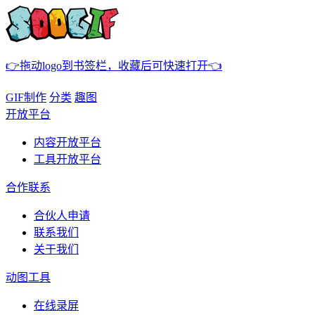
👉拖动logo到书签栏，收藏后可快速打开👈
GIF制作
分类
趣图
开放平台
内容开放平台
工具开放平台
合作联系
合伙人申请
联系我们
关于我们
动图工具
在线录屏