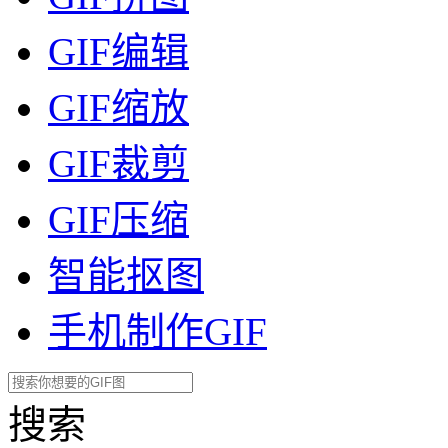
GIF编辑
GIF缩放
GIF裁剪
GIF压缩
智能抠图
手机制作GIF
搜索