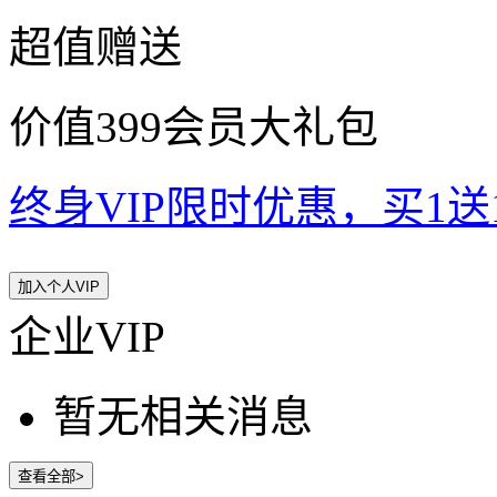
超值赠送
价值399会员大礼包
终身VIP限时优惠，买1送10
加入个人VIP
企业VIP
暂无相关消息
查看全部>