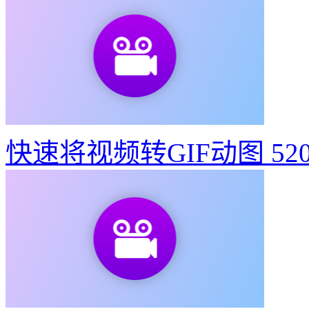
快速将视频转GIF动图
52