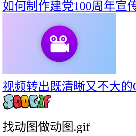
如何制作建党100周年宣
视频转出既清晰又不大的G
找动图做动图.gif