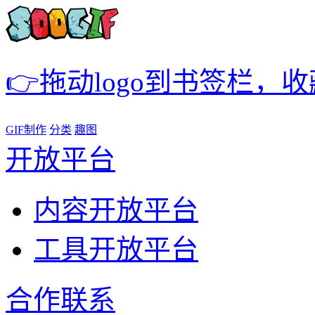
👉拖动logo到书签栏，
GIF制作
分类
趣图
开放平台
内容开放平台
工具开放平台
合作联系