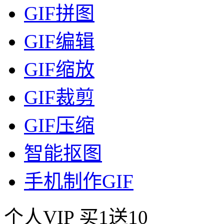
GIF拼图
GIF编辑
GIF缩放
GIF裁剪
GIF压缩
智能抠图
手机制作GIF
个人VIP
买1送10