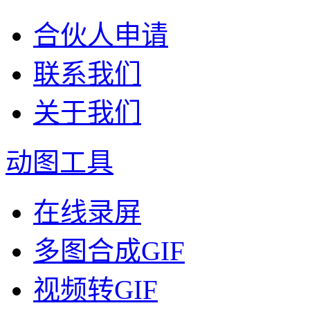
合伙人申请
联系我们
关于我们
动图工具
在线录屏
多图合成GIF
视频转GIF