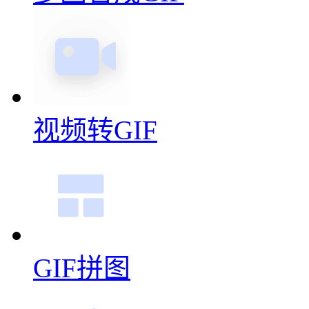
视频转GIF
GIF拼图