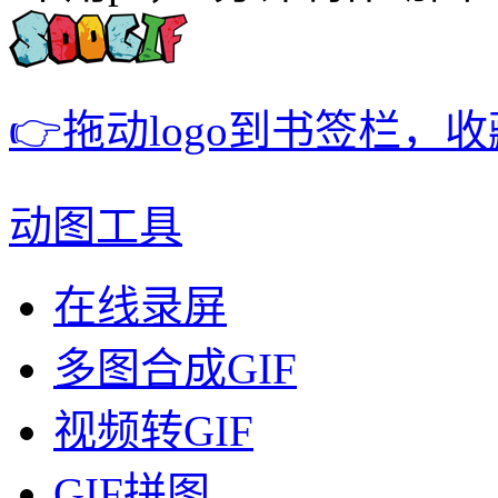
👉拖动logo到书签栏，
动图工具
在线录屏
多图合成GIF
视频转GIF
GIF拼图