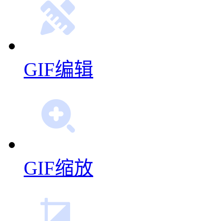
GIF编辑
GIF缩放