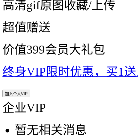
高清gif原图收藏/上传
超值赠送
价值399会员大礼包
终身VIP限时优惠，买1送10
加入个人VIP
企业VIP
暂无相关消息