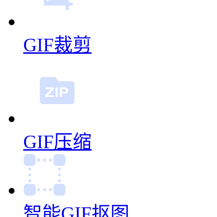
GIF裁剪
GIF压缩
智能GIF抠图