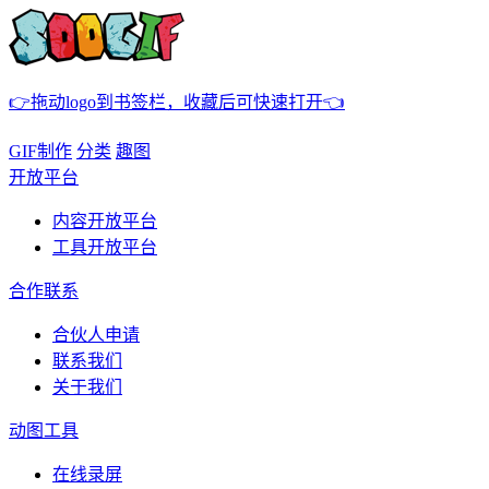
👉拖动logo到书签栏，收藏后可快速打开👈
GIF制作
分类
趣图
开放平台
内容开放平台
工具开放平台
合作联系
合伙人申请
联系我们
关于我们
动图工具
在线录屏