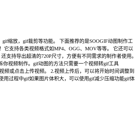
f，gif缩放，gif裁剪等功能。 下面推荐的是SOOGIF动图制作工
它支持各类视频格式如MP4、OGG、MOV等等。 它还可以
还支持导出超清的720P尺寸，方便有不同需求的制作者使用。
你视频制作。gif动图的方法只需要一个视频转gif工具
直接离开家庭视频或点击上传视频。 2.视频上传后，可以将开始时间调整到
使用过程中gif如果图片体积大，可以使用gif减少压缩功能gif体