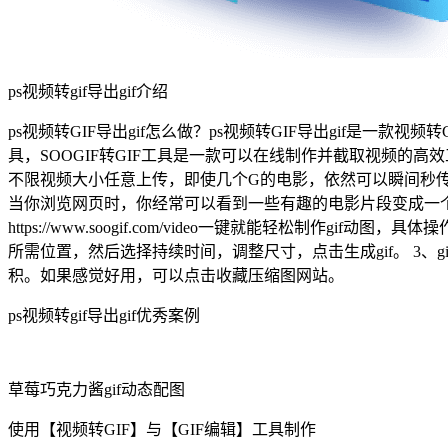
ps视频转gif导出gif介绍
ps视频转GIF导出gif怎么做？ps视频转GIF导出gif是一款视频
具，SOOGIF转GIF工具是一款可以在线制作并截取视频的
不限视频大小任意上传，即使几个G的电影，依然可以瞬间秒传
当你浏览网页时，你经常可以看到一些有趣的电影片段变成一个gi
https://www.soogif.com/video一键就能轻松制
所需位置，然后选择持续时间，调整尺寸，点击生成gif。 3、gi
积。如果感觉好用，可以点击收藏压缩图网站。
ps视频转gif导出gif优秀案例