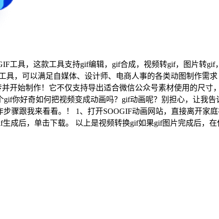
转GIF工具，这款工具支持gif编辑，gif合成，视频转gif，图片转gi
高效工具，可以满足自媒体、设计师、电商人事的各类动图制作需求！
并开始制作！它不仅支持导出适合微信公众号素材使用的尺寸，
f你好奇如何把视频变成动画吗？gif动画呢？别担心，让我告诉
作gif动图，具体操作步骤跟我来看看。！ 1、打开SOOGIF动画网站，
f生成后，单击下载。 以上是视频转换gif如果gif图片完成后，在