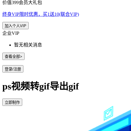
价值399会员大礼包
终身VIP限时优惠，买1送10(联合VIP)
加入个人VIP
企业VIP
暂无相关消息
查看全部>
登录/注册
ps视频转gif导出gif
立即制作