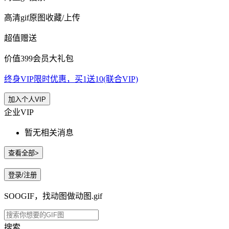
高清gif原图收藏/上传
超值赠送
价值399会员大礼包
终身VIP限时优惠，买1送10(联合VIP)
加入个人VIP
企业VIP
暂无相关消息
查看全部>
登录/注册
SOOGIF，找动图做动图.gif
搜索