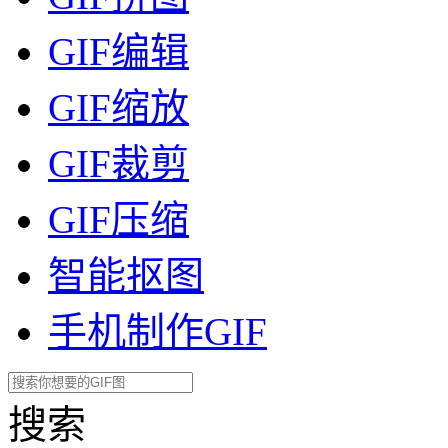
GIF编辑
GIF缩放
GIF裁剪
GIF压缩
智能抠图
手机制作GIF
搜索