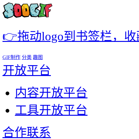
👉拖动logo到书签栏，
GIF制作
分类
趣图
开放平台
内容开放平台
工具开放平台
合作联系