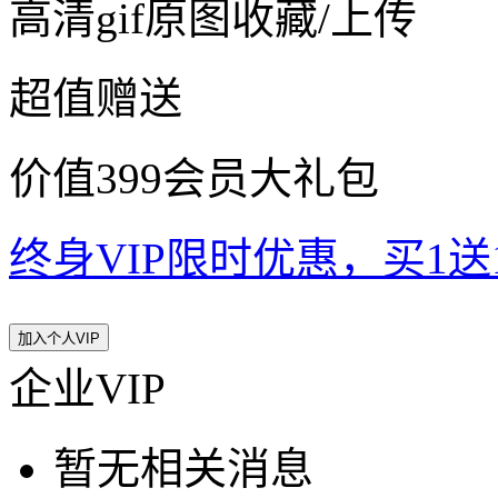
高清gif原图收藏/上传
超值赠送
价值399会员大礼包
终身VIP限时优惠，买1送10
加入个人VIP
企业VIP
暂无相关消息