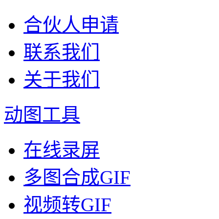
合伙人申请
联系我们
关于我们
动图工具
在线录屏
多图合成GIF
视频转GIF