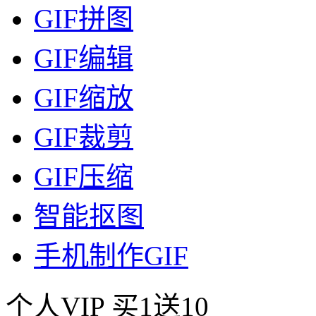
GIF拼图
GIF编辑
GIF缩放
GIF裁剪
GIF压缩
智能抠图
手机制作GIF
个人VIP
买1送10