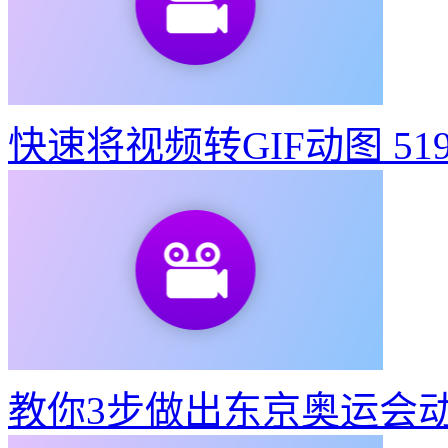
快速将视频转GIF动图
51
教你3步做出东京奥运会