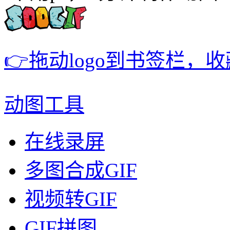
👉拖动logo到书签栏，
动图工具
在线录屏
多图合成GIF
视频转GIF
GIF拼图