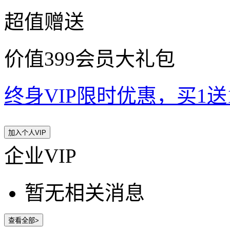
超值赠送
价值399会员大礼包
终身VIP限时优惠，买1送10
加入个人VIP
企业VIP
暂无相关消息
查看全部>