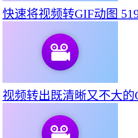
快速将视频转GIF动图
51
视频转出既清晰又不大的G