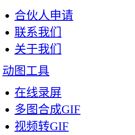
合伙人申请
联系我们
关于我们
动图工具
在线录屏
多图合成GIF
视频转GIF