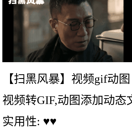
【扫黑风暴】视频gif动图
视频转GIF,动图添加动态
实用性: ♥♥