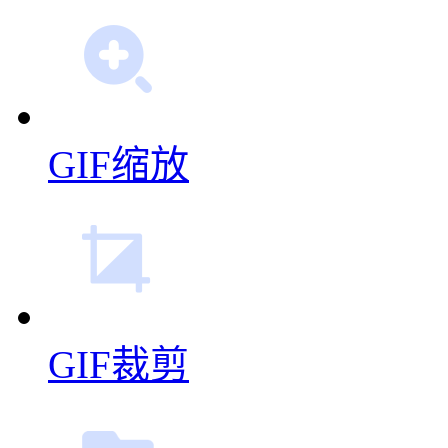
GIF缩放
GIF裁剪