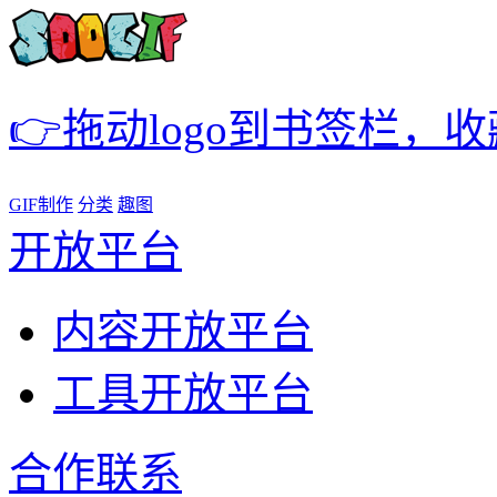
👉拖动logo到书签栏，
GIF制作
分类
趣图
开放平台
内容开放平台
工具开放平台
合作联系