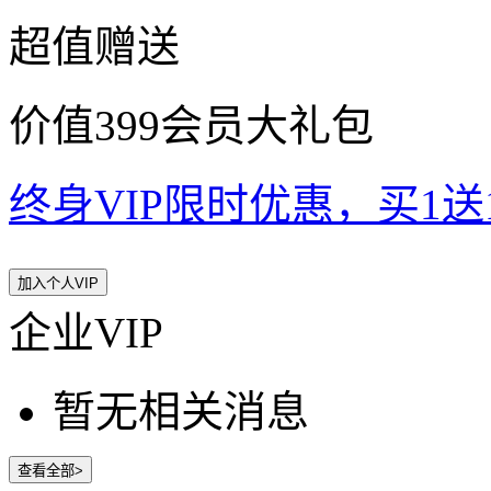
超值赠送
价值399会员大礼包
终身VIP限时优惠，买1送10
加入个人VIP
企业VIP
暂无相关消息
查看全部>