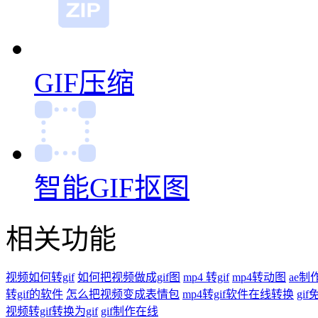
GIF压缩
智能GIF抠图
相关功能
视频如何转gif
如何把视频做成gif图
mp4 转gif
mp4转动图
ae制作
转gif的软件
怎么把视频变成表情包
mp4转gif软件在线转换
gi
视频转gif转换为gif
gif制作在线