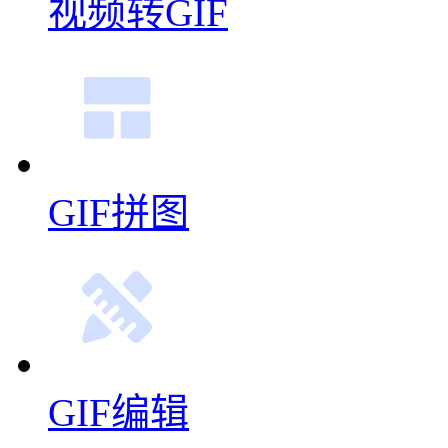
视频转GIF
GIF拼图
GIF编辑