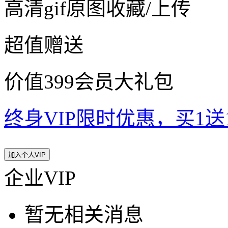
高清gif原图收藏/上传
超值赠送
价值399会员大礼包
终身VIP限时优惠，买1送10
加入个人VIP
企业VIP
暂无相关消息