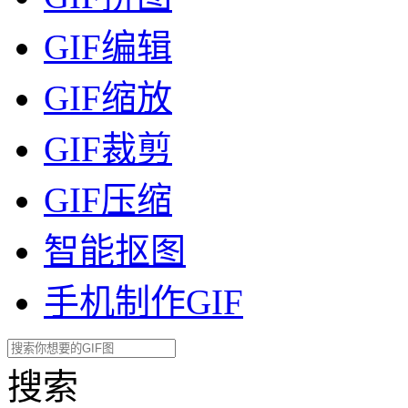
GIF编辑
GIF缩放
GIF裁剪
GIF压缩
智能抠图
手机制作GIF
搜索