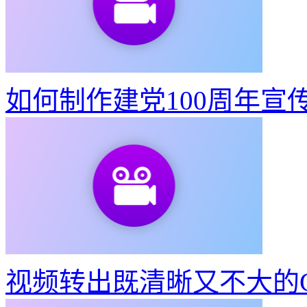
如何制作建党100周年宣
视频转出既清晰又不大的G