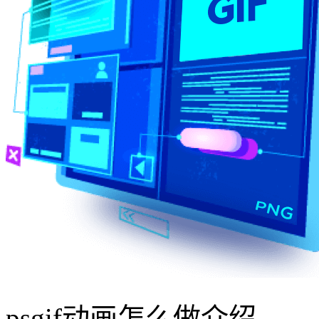
psgif动画怎么做介绍