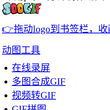
👉拖动logo到书签栏，
动图工具
在线录屏
多图合成GIF
视频转GIF
GIF拼图