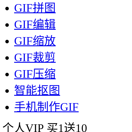
GIF拼图
GIF编辑
GIF缩放
GIF裁剪
GIF压缩
智能抠图
手机制作GIF
个人VIP
买1送10