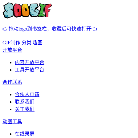
👉拖动logo到书签栏，收藏后可快速打开👈
GIF制作
分类
趣图
开放平台
内容开放平台
工具开放平台
合作联系
合伙人申请
联系我们
关于我们
动图工具
在线录屏