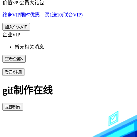
价值399会员大礼包
终身VIP限时优惠，买1送10(联合VIP)
加入个人VIP
企业VIP
暂无相关消息
查看全部>
登录/注册
gif制作在线
立即制作