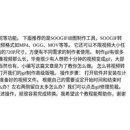
f裁剪等功能。 下面推荐的是SOOGIF动图制作工具，SOOGIF转
格式如MP4、OGG、MOV等等。 它还可以不限视频大小任
20P尺寸，方便有不同需求的制作者使用。 制作gif有很多
不像视频那么长，毕竟很少有人想把十分钟的视频变成gif，大部
？当然也有，小编写这篇文章是为了教你怎么做。 怎么将视频转
开我们的gif制作高级版哦。 操作步骤： 打开软件并安装在计
您准备好的视频文件。 根据自己的需要设定开始时间和结束时
印怎么办？左右两侧留白太多怎么办？我们可以点击gif修理剪裁。
照上述操作，就很容易完成转换。我希望这个教程能帮助你，谢谢