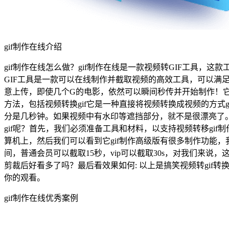
gif制作在线介绍
gif制作在线怎么做？gif制作在线是一款视频转GIF工具，这款工具
GIF工具是一款可以在线制作并截取视频的高效工具，可以满足
意上传，即使几个G的电影，依然可以瞬间秒传并开始制作！它不
方法，包括视频转换gif它是一种直接将视频转换成视频的方式g
分是几秒钟。如果视频中有水印等遮挡部分，就不是很漂亮了。有
gif呢？首先，我们必须准备工具和材料，以支持视频转移gi
算机上，然后我们可以看到它gif制作高级版有很多制作功能，
间，普通会员可以截取15秒，vip可以截取30s，对我们来说，
剪裁后好看多了吗？最后看效果如何: 以上是搞笑视频转gi
你的观看。
gif制作在线优秀案例