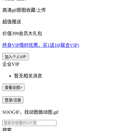
高清gif原图收藏/上传
超值赠送
价值399会员大礼包
终身VIP限时优惠，买1送10(联合VIP)
加入个人VIP
企业VIP
暂无相关消息
查看全部>
登录/注册
SOOGIF，找动图做动图.gif
搜索