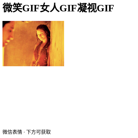
微笑GIF女人GIF凝视GIF
微信表情 · 下方可获取