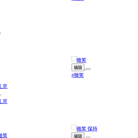
编辑
#微笑
扎克
编辑