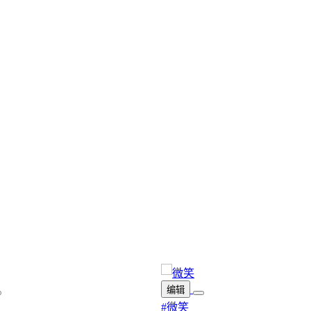
编辑
#微笑