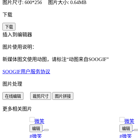
图片尺寸: 600*256
图片大小: 0.64MB
下载
下载
插入到编辑器
图片使用说明：
新媒体图文使用动图，请标注“
动图来自SOOGIF
”
SOOGIF用户服务协议
图片处理
在线编辑
裁剪尺寸
图片拼接
更多相关图片
编辑
编辑
#微笑
#微笑