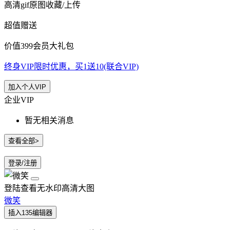
高清gif原图收藏/上传
超值赠送
价值399会员大礼包
终身VIP限时优惠，买1送10(联合VIP)
加入个人VIP
企业VIP
暂无相关消息
查看全部>
登录/注册
登陆查看无水印高清大图
微笑
插入135编辑器