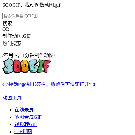
SOOGIF，找动图做动图.gif
搜索
OR
制作动图.GIF
热门搜索：
/不用ps，1分钟制作动图/
👉拖动logo到书签栏，收藏后可快速打开👈
动图工具
在线录屏
多图合成GIF
视频转GIF
GIF拼图