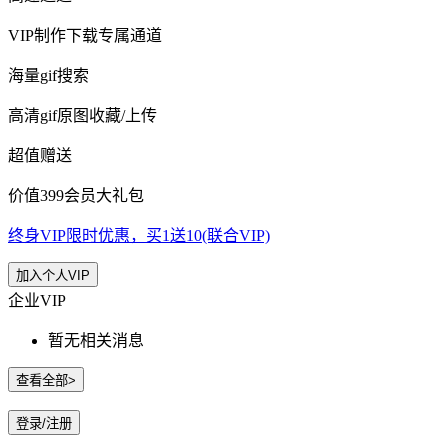
VIP制作下载专属通道
海量gif搜索
高清gif原图收藏/上传
超值赠送
价值399会员大礼包
终身VIP限时优惠，买1送10(联合VIP)
加入个人VIP
企业VIP
暂无相关消息
查看全部>
登录/注册