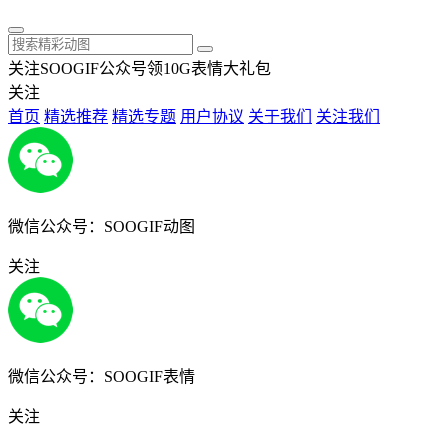
关注SOOGIF公众号领10G表情大礼包
关注
首页
精选推荐
精选专题
用户协议
关于我们
关注我们
微信公众号：SOOGIF动图
关注
微信公众号：SOOGIF表情
关注