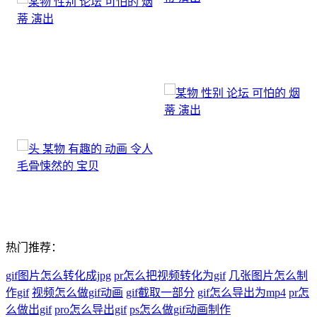
热门推荐：
gif图片怎么转化成jpg
pr怎么把视频转化为gif
几张图片怎么制
作gif
视频怎么做gif动画
gif截取一部分
gif怎么导出为mp4
pr怎
么做出gif
pro怎么导出gif
ps怎么做gif动画制作