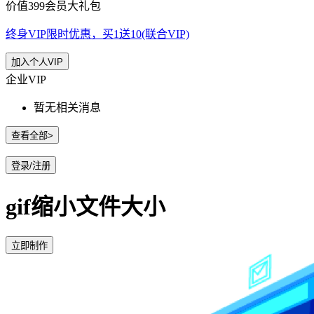
价值399会员大礼包
终身VIP限时优惠，买1送10(联合VIP)
加入个人VIP
企业VIP
暂无相关消息
查看全部>
登录/注册
gif缩小文件大小
立即制作