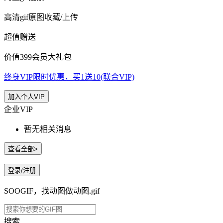
高清gif原图收藏/上传
超值赠送
价值399会员大礼包
终身VIP限时优惠，买1送10(联合VIP)
加入个人VIP
企业VIP
暂无相关消息
查看全部>
登录/注册
SOOGIF，找动图做动图.gif
搜索