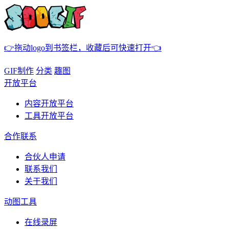
👉拖动logo到书签栏，收藏后可快速打开👈
GIF制作
分类
趣图
开放平台
内容开放平台
工具开放平台
合作联系
合伙人申请
联系我们
关于我们
动图工具
在线录屏