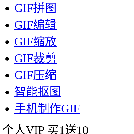
GIF拼图
GIF编辑
GIF缩放
GIF裁剪
GIF压缩
智能抠图
手机制作GIF
个人VIP
买1送10