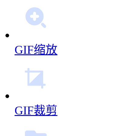
GIF拼图
GIF编辑