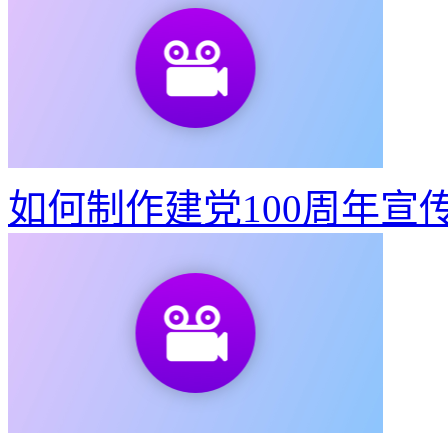
如何制作建党100周年宣
快速将视频转GIF动图
51