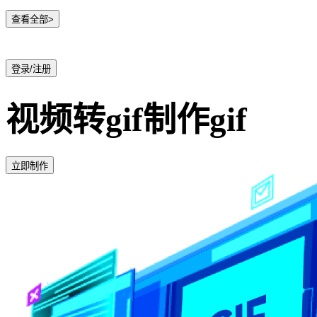
查看全部>
登录/注册
视频转gif制作gif
立即制作