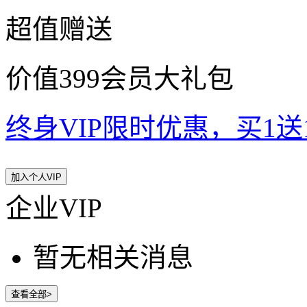
超值赠送
价值399会员大礼包
终身VIP限时优惠，买1送10
加入个人VIP
企业VIP
暂无相关消息
查看全部>