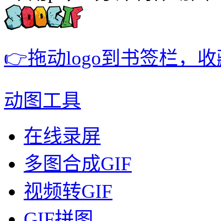
👉拖动logo到书签栏，
动图工具
在线录屏
多图合成GIF
视频转GIF
GIF拼图