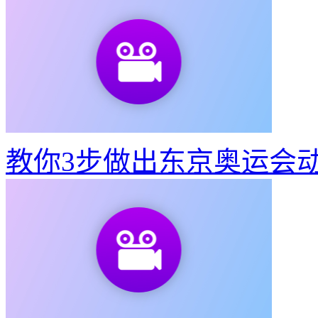
快速将视频转GIF动图
51
视频转出既清晰又不大的G