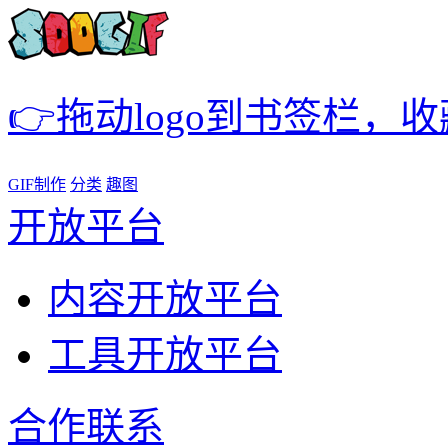
👉拖动logo到书签栏，
GIF制作
分类
趣图
开放平台
内容开放平台
工具开放平台
合作联系