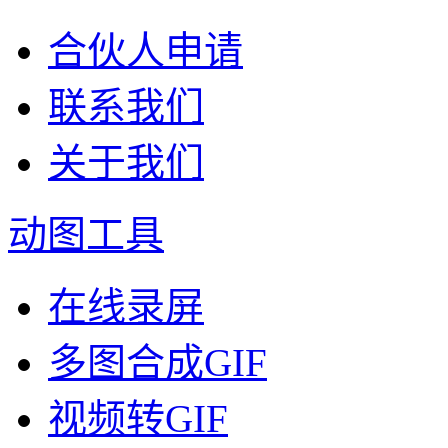
合伙人申请
联系我们
关于我们
动图工具
在线录屏
多图合成GIF
视频转GIF