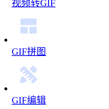
在线录屏
多图合成GIF
视频转GIF