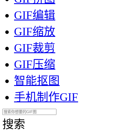
GIF编辑
GIF缩放
GIF裁剪
GIF压缩
智能抠图
手机制作GIF
搜索