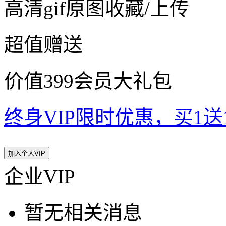
高清gif原图收藏/上传
超值赠送
价值399会员大礼包
终身VIP限时优惠，买1送10
加入个人VIP
企业VIP
暂无相关消息