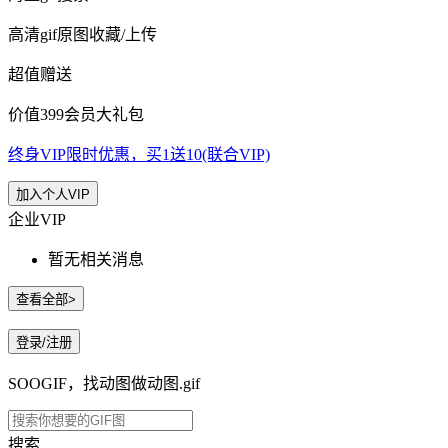
高清gif原图收藏/上传
超值赠送
价值399会员大礼包
终身VIP限时优惠，买1送10(联合VIP)
加入个人VIP
企业VIP
暂无相关消息
查看全部>
登录/注册
SOOGIF，找动图做动图.gif
搜索