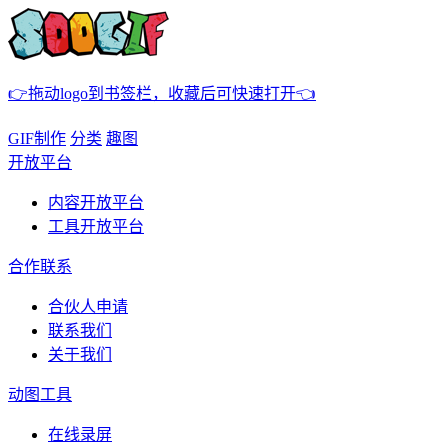
👉拖动logo到书签栏，收藏后可快速打开👈
GIF制作
分类
趣图
开放平台
内容开放平台
工具开放平台
合作联系
合伙人申请
联系我们
关于我们
动图工具
在线录屏