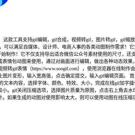
这款工具支持gif编辑，gif合成，视频转gif，图片转gif，gif
工具，可以满足自媒体、设计师、电商人事的各类动图制作需求！它支
始制作！它不仅支持导出适合微信公众号素材使用的尺寸，还支持
表情包动图来使用，通过对画面进行编辑，做出各种动态效果，
if表情（https://www.soogif.com），使用浏览器
止图片变形，输入宽高值，点击确定提交，输入gif编辑页面。 
的文本内容，选择字体、颜色、特效、大小，完成在线gif加字
。gif关闭压缩选项，选择图片质量为原图，点击右上角去水印
。如果生成的动图对使用影响太大，则可以使用动图在线压缩功能进