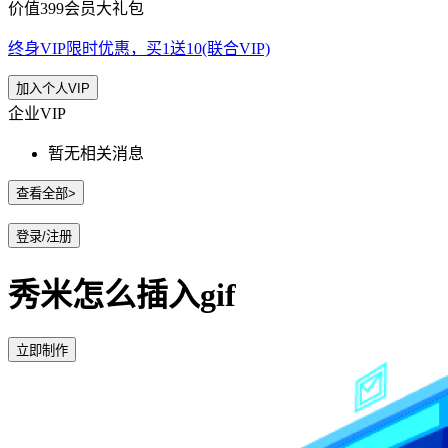
价值399会员大礼包
终身VIP限时优惠，买1送10(联合VIP)
加入个人VIP
企业VIP
暂无相关消息
查看全部>
登录/注册
秀米怎么插入gif
立即制作