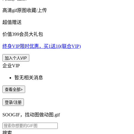
高清gif原图收藏/上传
超值赠送
价值399会员大礼包
终身VIP限时优惠，买1送10(联合VIP)
加入个人VIP
企业VIP
暂无相关消息
查看全部>
登录/注册
SOOGIF，找动图做动图.gif
搜索