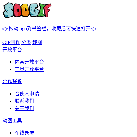
👉拖动logo到书签栏，收藏后可快速打开👈
GIF制作
分类
趣图
开放平台
内容开放平台
工具开放平台
合作联系
合伙人申请
联系我们
关于我们
动图工具
在线录屏