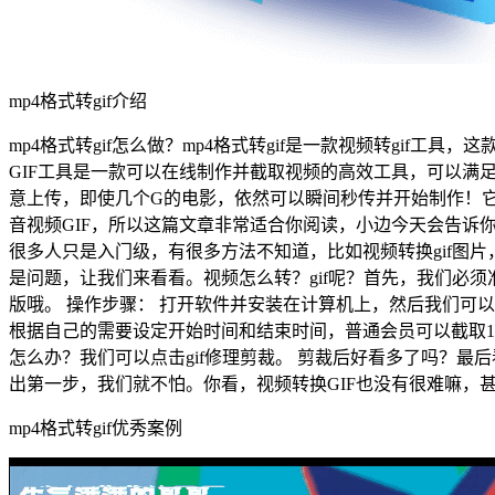
mp4格式转gif介绍
mp4格式转gif怎么做？mp4格式转gif是一款视频转gif工具，这
GIF工具是一款可以在线制作并截取视频的高效工具，可以满足
意上传，即使几个G的电影，依然可以瞬间秒传并开始制作！它
音视频GIF，所以这篇文章非常适合你阅读，小边今天会告诉你视
很多人只是入门级，有很多方法不知道，比如视频转换gif图
是问题，让我们来看看。视频怎么转？gif呢？首先，我们必须
版哦。 操作步骤： 打开软件并安装在计算机上，然后我们可以
根据自己的需要设定开始时间和结束时间，普通会员可以截取15秒
怎么办？我们可以点击gif修理剪裁。 剪裁后好看多了吗？最
出第一步，我们就不怕。你看，视频转换GIF也没有很难嘛，
mp4格式转gif优秀案例