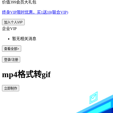
价值399会员大礼包
终身VIP限时优惠，买1送10(联合VIP)
加入个人VIP
企业VIP
暂无相关消息
查看全部>
登录/注册
mp4格式转gif
立即制作