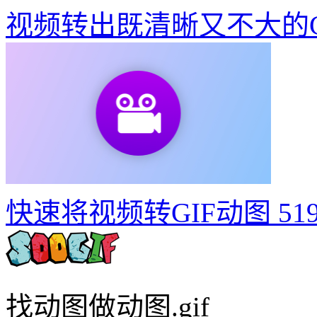
视频转出既清晰又不大的G
快速将视频转GIF动图
51
找动图做动图.gif