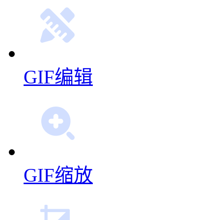
GIF编辑
GIF缩放