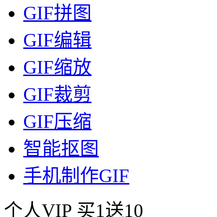
GIF拼图
GIF编辑
GIF缩放
GIF裁剪
GIF压缩
智能抠图
手机制作GIF
个人VIP
买1送10