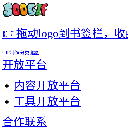
👉拖动logo到书签栏，
GIF制作
分类
趣图
开放平台
内容开放平台
工具开放平台
合作联系