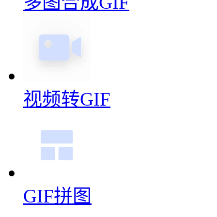
多图合成GIF
视频转GIF
GIF拼图