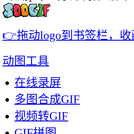
👉拖动logo到书签栏，
动图工具
在线录屏
多图合成GIF
视频转GIF
GIF拼图