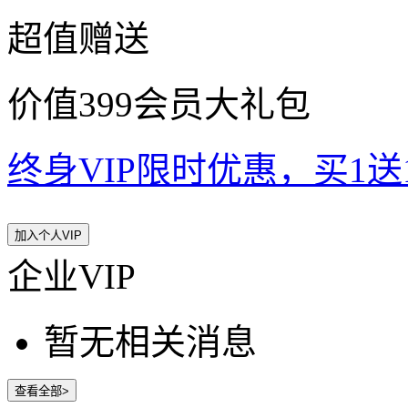
超值赠送
价值399会员大礼包
终身VIP限时优惠，买1送10
加入个人VIP
企业VIP
暂无相关消息
查看全部>