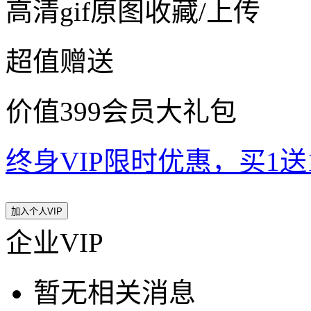
高清gif原图收藏/上传
超值赠送
价值399会员大礼包
终身VIP限时优惠，买1送10
加入个人VIP
企业VIP
暂无相关消息