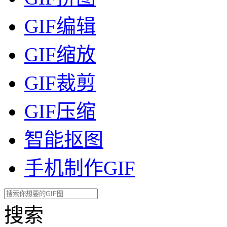
GIF编辑
GIF缩放
GIF裁剪
GIF压缩
智能抠图
手机制作GIF
搜索