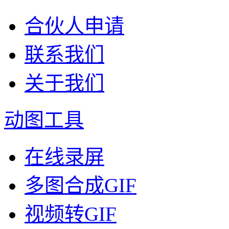
合伙人申请
联系我们
关于我们
动图工具
在线录屏
多图合成GIF
视频转GIF