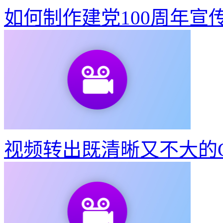
如何制作建党100周年宣
视频转出既清晰又不大的G