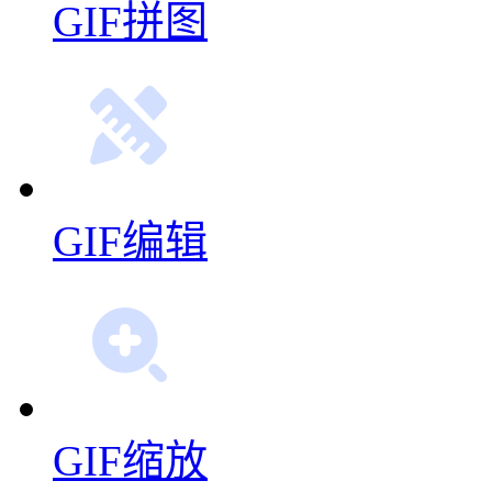
GIF拼图
GIF编辑
GIF缩放