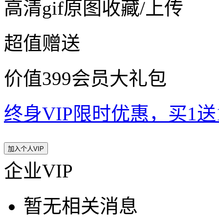
高清gif原图收藏/上传
超值赠送
价值399会员大礼包
终身VIP限时优惠，买1送10
加入个人VIP
企业VIP
暂无相关消息