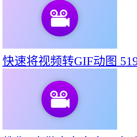
快速将视频转GIF动图
51