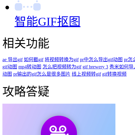
智能GIF抠图
相关功能
ae 导出gif
如何截gif
将视频转换为gif
pr中怎么导出gif动图
pr怎
gif动图
mp4转动图
怎么把视频转为gif
gif brewery 3
秀米如何导入
动图
pr输出的gif怎么是很多图片
线上视频转gif
gif转换视频
攻略答疑