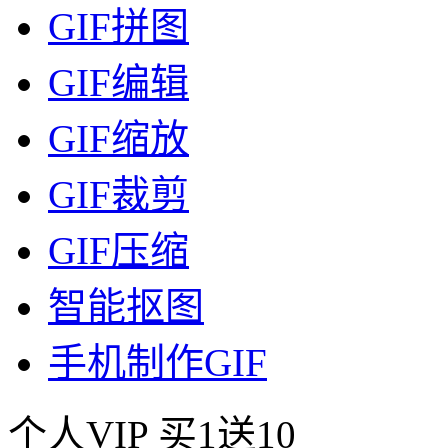
GIF拼图
GIF编辑
GIF缩放
GIF裁剪
GIF压缩
智能抠图
手机制作GIF
个人VIP
买1送10