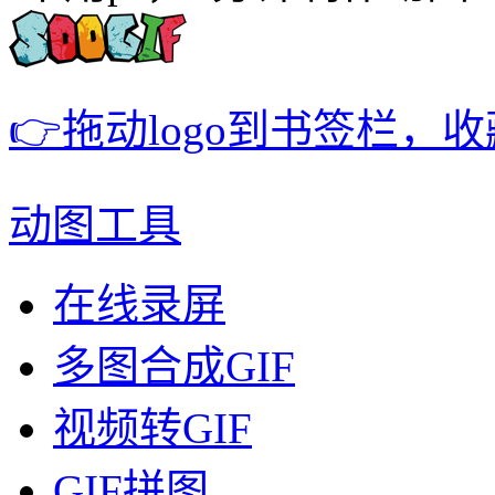
👉拖动logo到书签栏，
动图工具
在线录屏
多图合成GIF
视频转GIF
GIF拼图