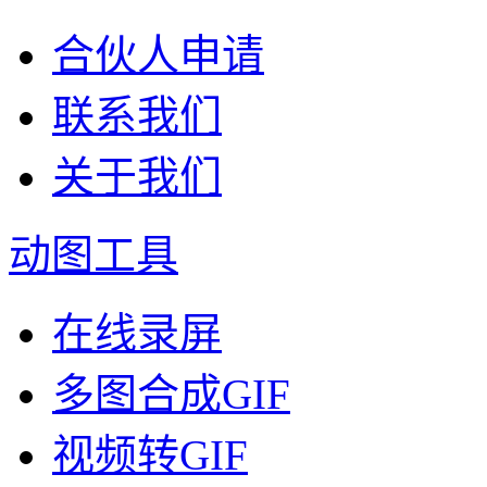
合伙人申请
联系我们
关于我们
动图工具
在线录屏
多图合成GIF
视频转GIF