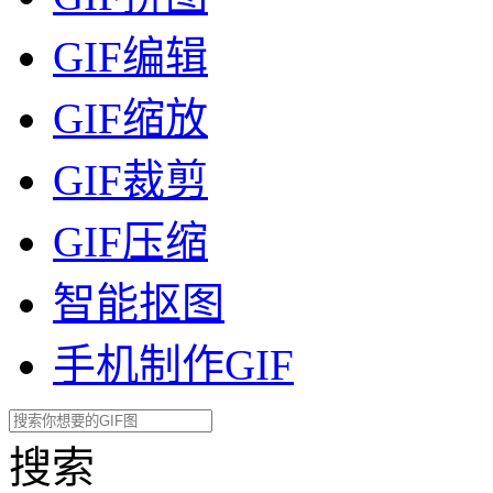
GIF编辑
GIF缩放
GIF裁剪
GIF压缩
智能抠图
手机制作GIF
搜索