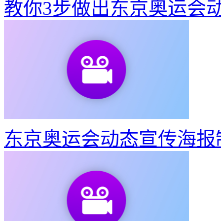
教你3步做出东京奥运会
东京奥运会动态宣传海报