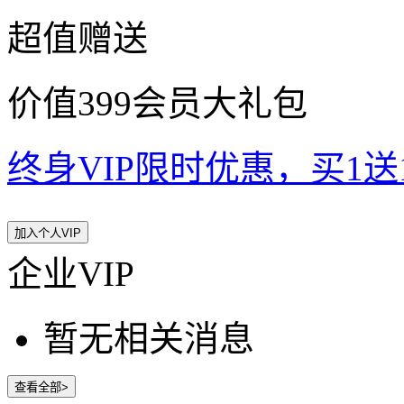
超值赠送
价值399会员大礼包
终身VIP限时优惠，买1送10
加入个人VIP
企业VIP
暂无相关消息
查看全部>