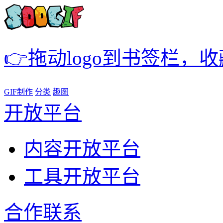
👉拖动logo到书签栏，
GIF制作
分类
趣图
开放平台
内容开放平台
工具开放平台
合作联系