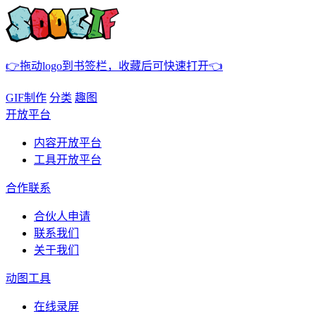
👉拖动logo到书签栏，收藏后可快速打开👈
GIF制作
分类
趣图
开放平台
内容开放平台
工具开放平台
合作联系
合伙人申请
联系我们
关于我们
动图工具
在线录屏