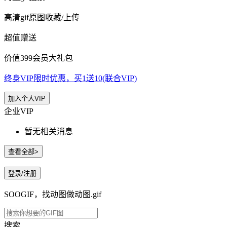
高清gif原图收藏/上传
超值赠送
价值399会员大礼包
终身VIP限时优惠，买1送10(联合VIP)
加入个人VIP
企业VIP
暂无相关消息
查看全部>
登录/注册
SOOGIF，找动图做动图.gif
搜索