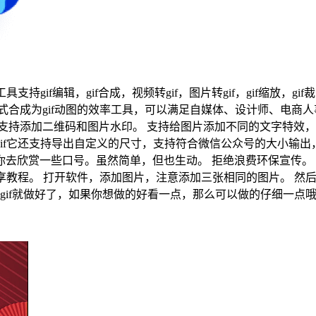
gif编辑，gif合成，视频转gif，图片转gif，gif缩放，gif
g)等格式合成为gif动图的效率工具，可以满足自媒体、设计师、
支持添加二维码和图片水印。 支持给图片添加不同的文字特效，抖
的gif它还支持导出自定义的尺寸，支持符合微信公众号的大小输出
去欣赏一些口号。虽然简单，但也生动。 拒绝浪费环保宣传。 
分享教程。 打开软件，添加图片，注意添加三张相同的图片。 然
号gif就做好了，如果你想做的好看一点，那么可以做的仔细一点