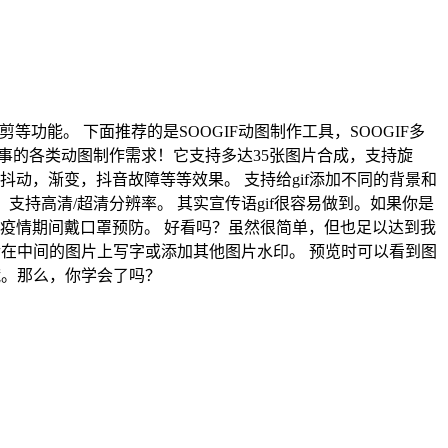
裁剪等功能。 下面推荐的是SOOGIF动图制作工具，SOOGIF多
电商人事的各类动图制作需求！它支持多达35张图片合成，支持旋
动，渐变，抖音故障等等效果。 支持给gif添加不同的背景和
，支持高清/超清分辨率。 其实宣传语gif很容易做到。如果你是
疫情期间戴口罩预防。 好看吗？虽然很简单，但也足以达到我
后在中间的图片上写字或添加其他图片水印。 预览时可以看到图
哦。那么，你学会了吗？