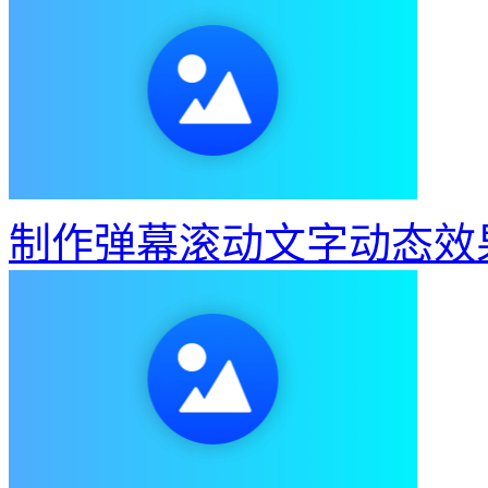
制作弹幕滚动文字动态效