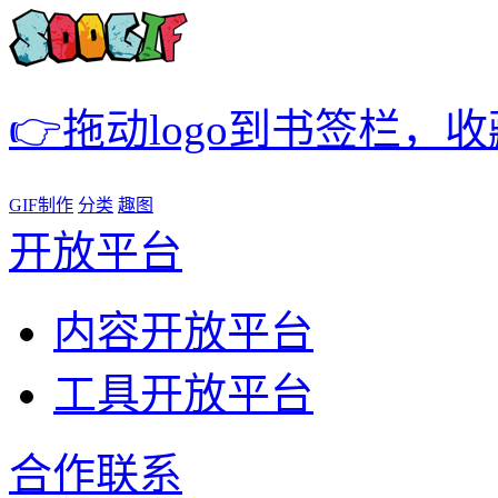
👉拖动logo到书签栏，
GIF制作
分类
趣图
开放平台
内容开放平台
工具开放平台
合作联系