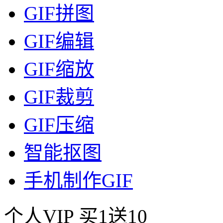
GIF拼图
GIF编辑
GIF缩放
GIF裁剪
GIF压缩
智能抠图
手机制作GIF
个人VIP
买1送10