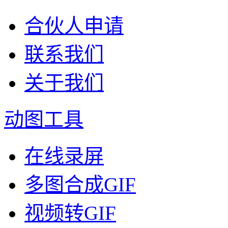
合伙人申请
联系我们
关于我们
动图工具
在线录屏
多图合成GIF
视频转GIF