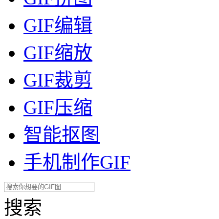
GIF编辑
GIF缩放
GIF裁剪
GIF压缩
智能抠图
手机制作GIF
搜索