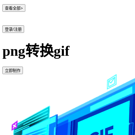
查看全部>
登录/注册
png转换gif
立即制作