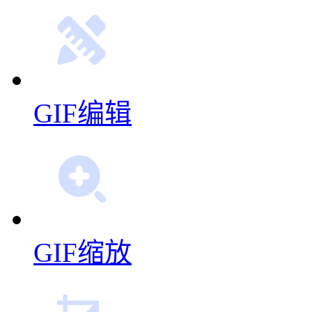
GIF编辑
GIF缩放