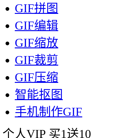
GIF拼图
GIF编辑
GIF缩放
GIF裁剪
GIF压缩
智能抠图
手机制作GIF
个人VIP
买1送10