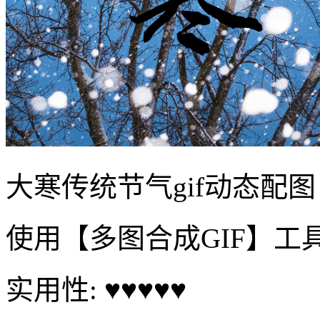
大寒传统节气gif动态配图
使用【多图合成GIF】工
实用性: ♥♥♥♥♥