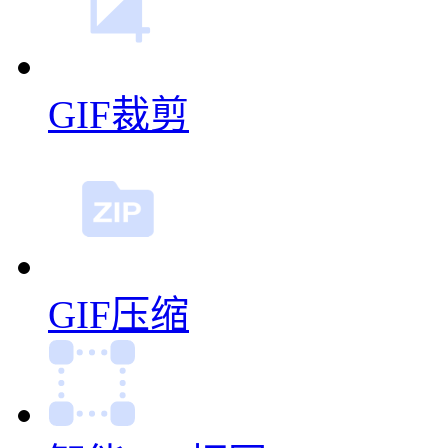
GIF裁剪
GIF压缩