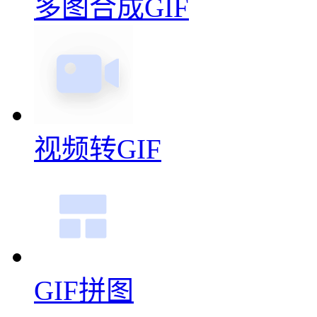
多图合成GIF
视频转GIF
GIF拼图