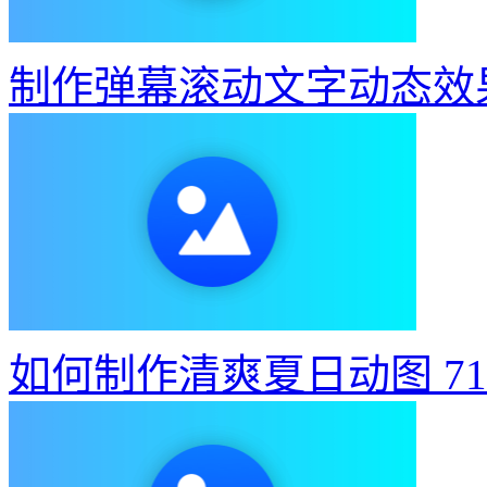
制作弹幕滚动文字动态效
如何制作清爽夏日动图
7