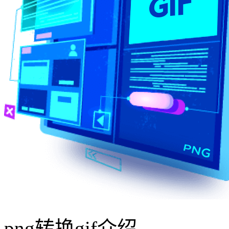
png转换gif介绍