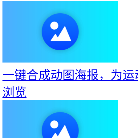
一键合成动图海报，为运
浏览