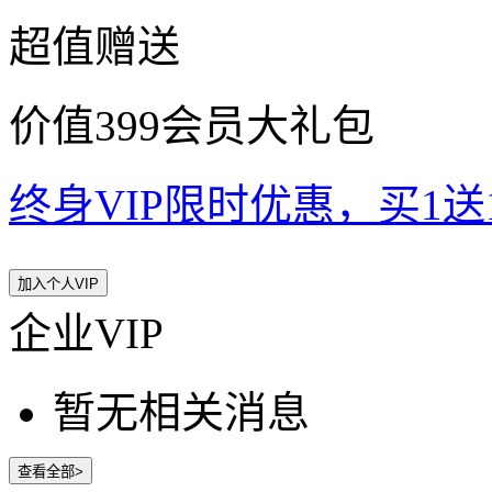
超值赠送
价值399会员大礼包
终身VIP限时优惠，买1送10
加入个人VIP
企业VIP
暂无相关消息
查看全部>