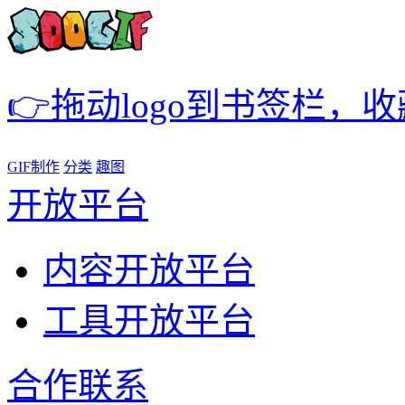
👉拖动logo到书签栏，
GIF制作
分类
趣图
开放平台
内容开放平台
工具开放平台
合作联系