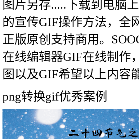
图片另存.....下载到电脑
的宣传GIF操作方法，
正版原创支持商用。SOOG
在线编辑器GIF在线制作，
图以及GIF希望以上内容
png转换gif优秀案例