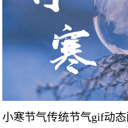
小寒节气传统节气gif动