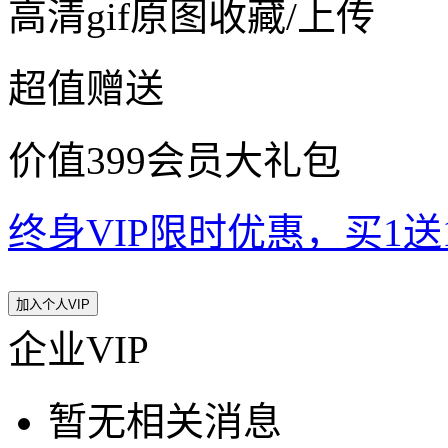
高清gif原图收藏/上传
超值赠送
价值399会员大礼包
终身VIP限时优惠，买1送10
加入个人VIP
企业VIP
暂无相关消息