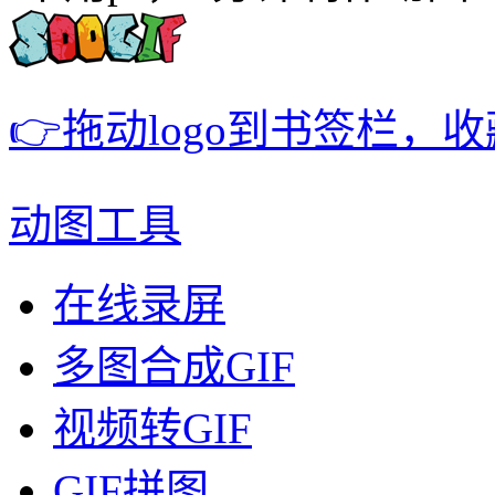
👉拖动logo到书签栏，
动图工具
在线录屏
多图合成GIF
视频转GIF
GIF拼图