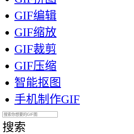
GIF编辑
GIF缩放
GIF裁剪
GIF压缩
智能抠图
手机制作GIF
搜索