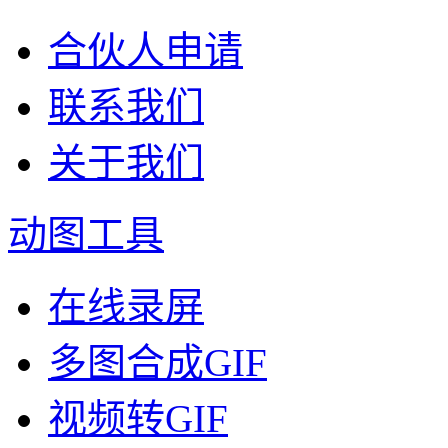
合伙人申请
联系我们
关于我们
动图工具
在线录屏
多图合成GIF
视频转GIF