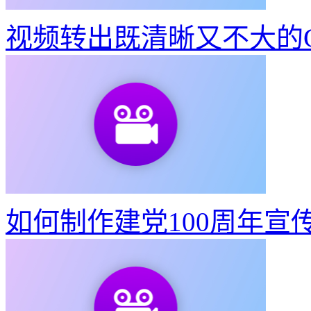
视频转出既清晰又不大的G
如何制作建党100周年宣