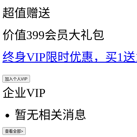
超值赠送
价值399会员大礼包
终身VIP限时优惠，买1送10
加入个人VIP
企业VIP
暂无相关消息
查看全部>