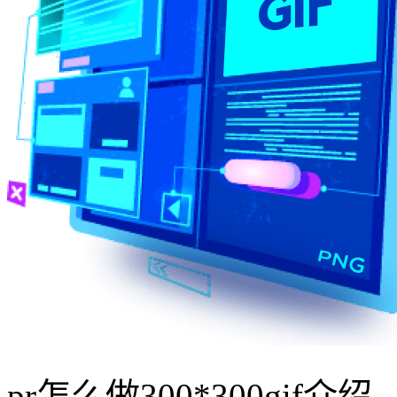
pr怎么做300*300gif介绍