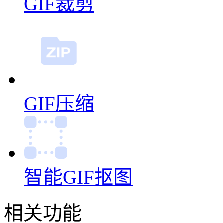
GIF裁剪
GIF压缩
智能GIF抠图
相关功能