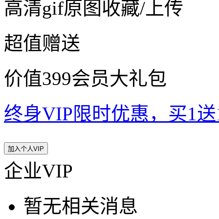
高清gif原图收藏/上传
超值赠送
价值399会员大礼包
终身VIP限时优惠，买1送10
加入个人VIP
企业VIP
暂无相关消息