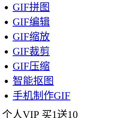
GIF拼图
GIF编辑
GIF缩放
GIF裁剪
GIF压缩
智能抠图
手机制作GIF
个人VIP
买1送10