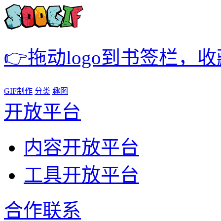
👉拖动logo到书签栏，
GIF制作
分类
趣图
开放平台
内容开放平台
工具开放平台
合作联系