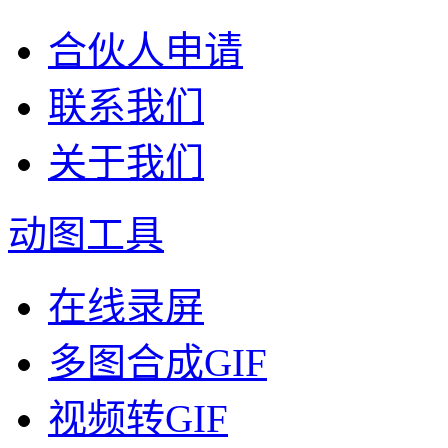
合伙人申请
联系我们
关于我们
动图工具
在线录屏
多图合成GIF
视频转GIF