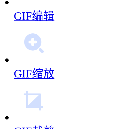
GIF编辑
GIF缩放