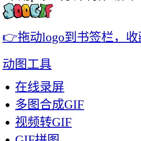
👉拖动logo到书签栏，
动图工具
在线录屏
多图合成GIF
视频转GIF
GIF拼图