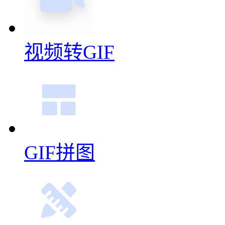
视频转GIF
GIF拼图