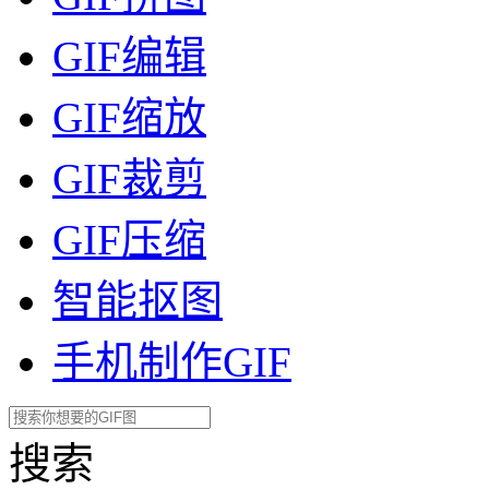
GIF编辑
GIF缩放
GIF裁剪
GIF压缩
智能抠图
手机制作GIF
搜索