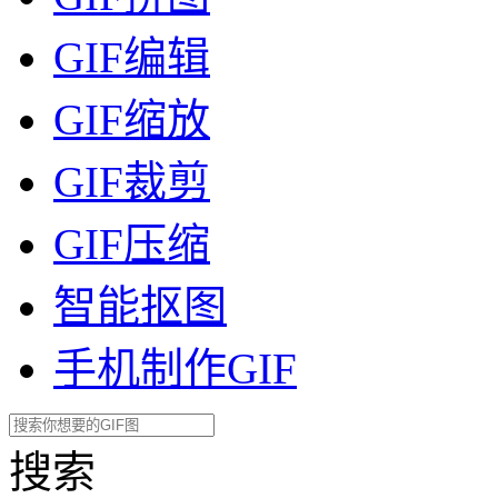
GIF编辑
GIF缩放
GIF裁剪
GIF压缩
智能抠图
手机制作GIF
搜索