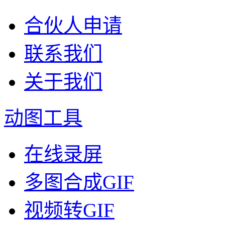
合伙人申请
联系我们
关于我们
动图工具
在线录屏
多图合成GIF
视频转GIF