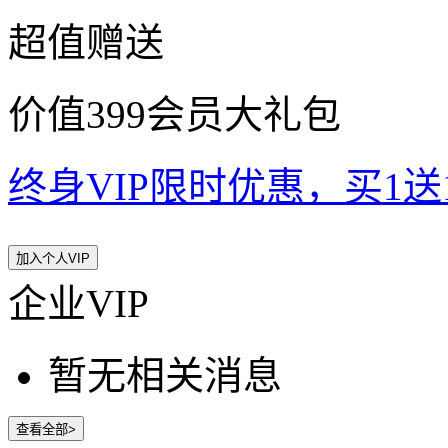
超值赠送
价值399会员大礼包
终身VIP限时优惠，买1送10
加入个人VIP
企业VIP
暂无相关消息
查看全部>