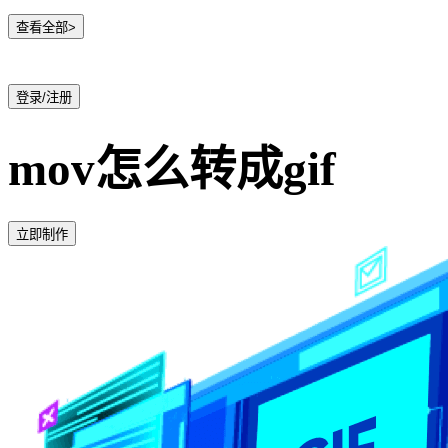
查看全部>
登录/注册
mov怎么转成gif
立即制作