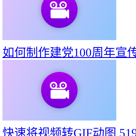
如何制作建党100周年宣
快速将视频转GIF动图
51