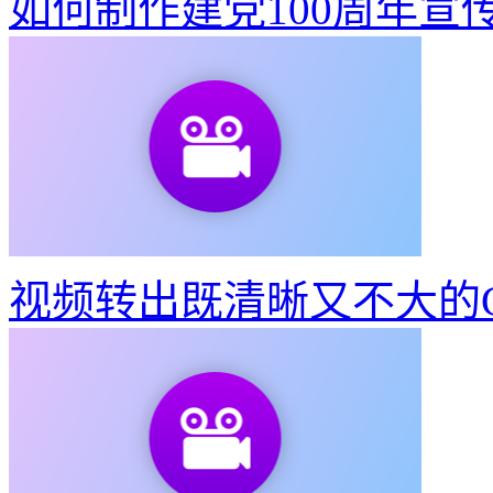
如何制作建党100周年宣
视频转出既清晰又不大的G