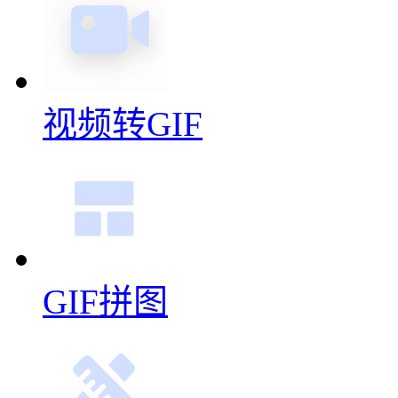
视频转GIF
GIF拼图