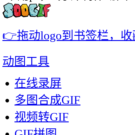
👉拖动logo到书签栏，
动图工具
在线录屏
多图合成GIF
视频转GIF
GIF拼图