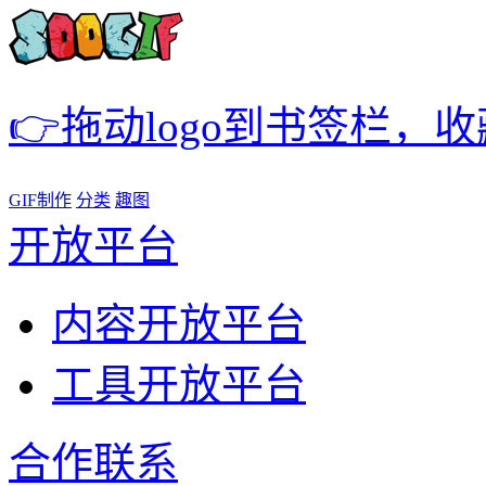
👉拖动logo到书签栏，
GIF制作
分类
趣图
开放平台
内容开放平台
工具开放平台
合作联系