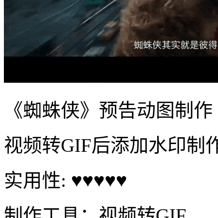
《蜘蛛侠》预告动图制作
视频转GIF后添加水印制
实用性: ♥♥♥♥♥
制作工具：视频转GIF