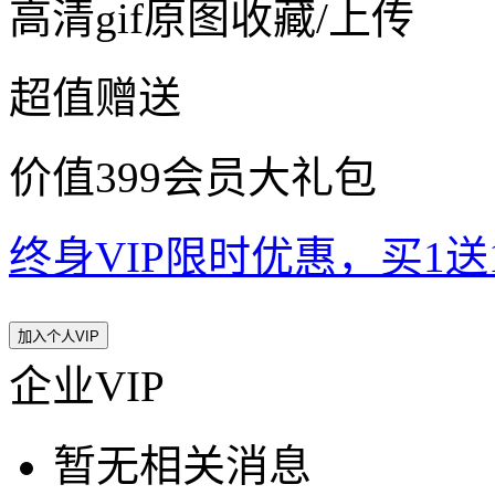
高清gif原图收藏/上传
超值赠送
价值399会员大礼包
终身VIP限时优惠，买1送10
加入个人VIP
企业VIP
暂无相关消息