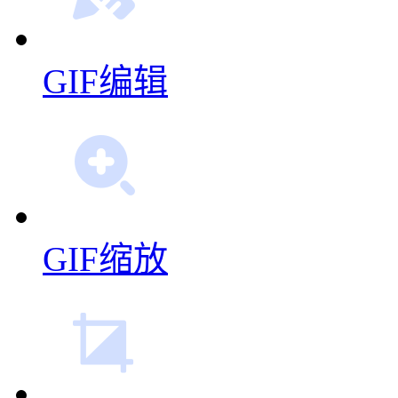
GIF编辑
GIF缩放