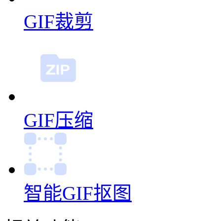
GIF裁剪
GIF压缩
智能GIF抠图