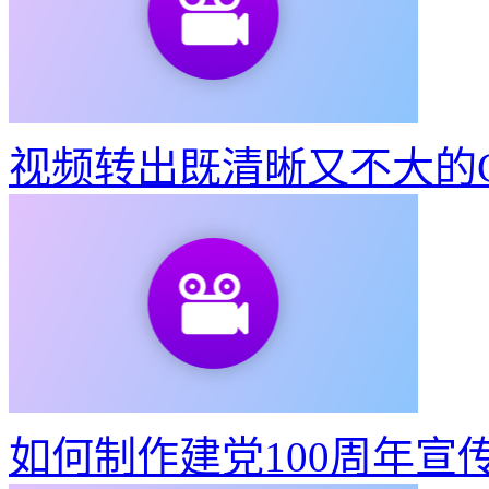
视频转出既清晰又不大的G
如何制作建党100周年宣