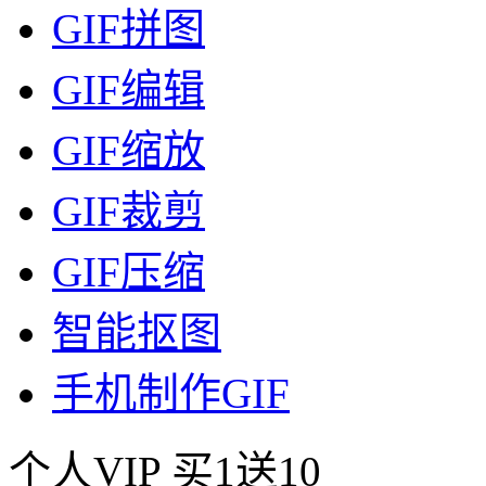
GIF拼图
GIF编辑
GIF缩放
GIF裁剪
GIF压缩
智能抠图
手机制作GIF
个人VIP
买1送10