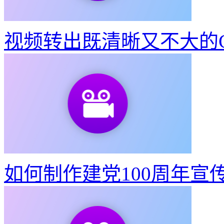
视频转出既清晰又不大的G
如何制作建党100周年宣