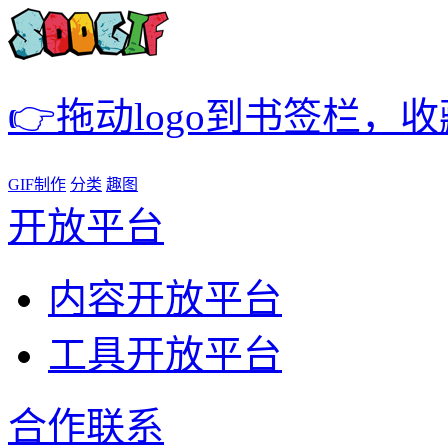
👉拖动logo到书签栏，
GIF制作
分类
趣图
开放平台
内容开放平台
工具开放平台
合作联系