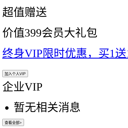
超值赠送
价值399会员大礼包
终身VIP限时优惠，买1送10
加入个人VIP
企业VIP
暂无相关消息
查看全部>