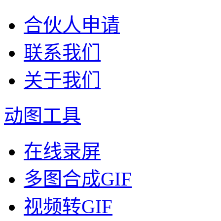
合伙人申请
联系我们
关于我们
动图工具
在线录屏
多图合成GIF
视频转GIF