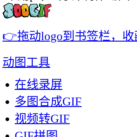
👉拖动logo到书签栏，
动图工具
在线录屏
多图合成GIF
视频转GIF
GIF拼图