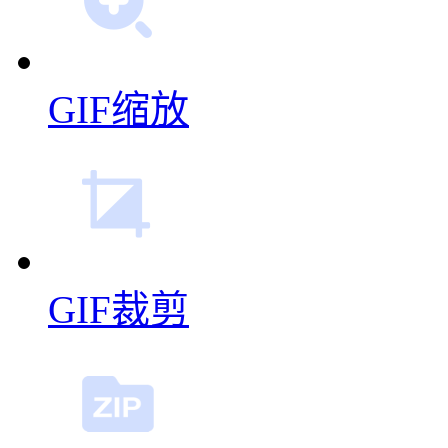
GIF缩放
GIF裁剪