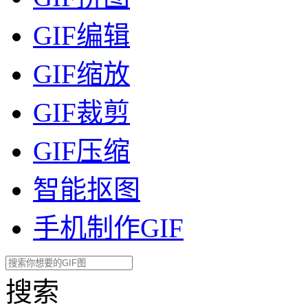
GIF编辑
GIF缩放
GIF裁剪
GIF压缩
智能抠图
手机制作GIF
搜索