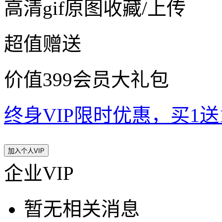
高清gif原图收藏/上传
超值赠送
价值399会员大礼包
终身VIP限时优惠，买1送10
加入个人VIP
企业VIP
暂无相关消息