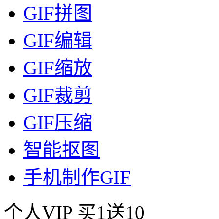
GIF拼图
GIF编辑
GIF缩放
GIF裁剪
GIF压缩
智能抠图
手机制作GIF
个人VIP
买1送10