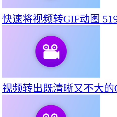
快速将视频转GIF动图
51
视频转出既清晰又不大的G