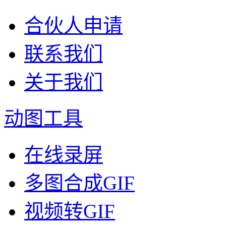
合伙人申请
联系我们
关于我们
动图工具
在线录屏
多图合成GIF
视频转GIF