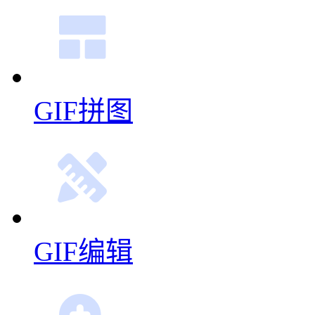
GIF拼图
GIF编辑