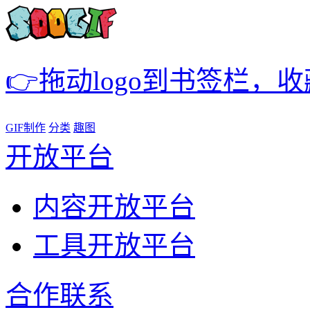
👉拖动logo到书签栏，
GIF制作
分类
趣图
开放平台
内容开放平台
工具开放平台
合作联系