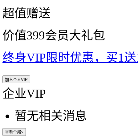
超值赠送
价值399会员大礼包
终身VIP限时优惠，买1送10
加入个人VIP
企业VIP
暂无相关消息
查看全部>