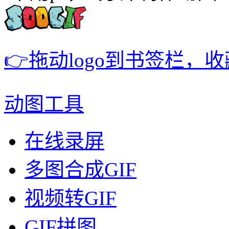
👉拖动logo到书签栏，
动图工具
在线录屏
多图合成GIF
视频转GIF
GIF拼图