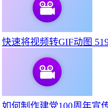
快速将视频转GIF动图
51
如何制作建党100周年宣