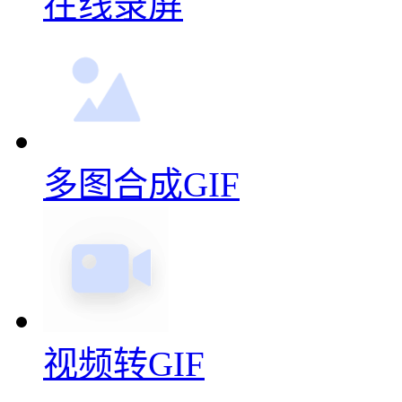
在线录屏
多图合成GIF
视频转GIF