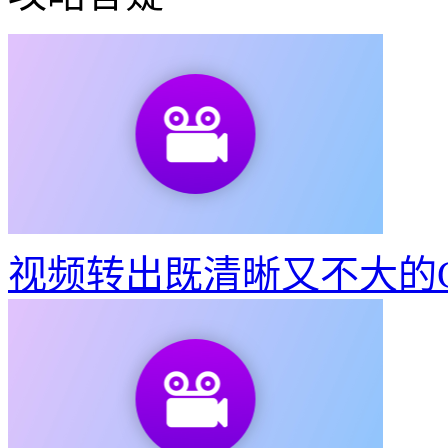
视频转出既清晰又不大的G