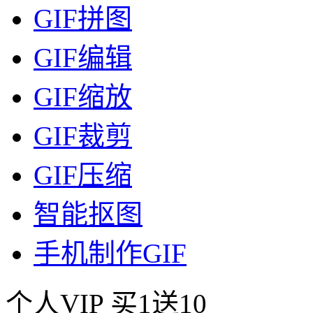
GIF拼图
GIF编辑
GIF缩放
GIF裁剪
GIF压缩
智能抠图
手机制作GIF
个人VIP
买1送10