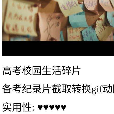
制作工具：GIF压缩,视频转
制作难度：★
制作时间：41秒
立即制作