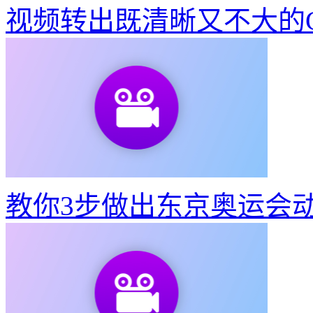
快速将视频转GIF动图
51
视频转出既清晰又不大的G