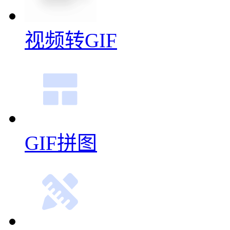
在线录屏
多图合成GIF