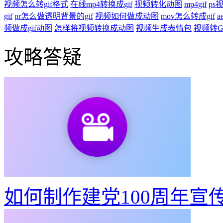
GIF压缩
智能GIF抠图
相关功能
视频怎么转gif格式
在线mp4转换成gif
视频转化动图
mp4gif
ps
gif
pr怎么做透明背景的gif
视频如何做成动图
mov怎么转成gif
a
频做成gif动图
怎样将视频转换成动图
视频生成表情包
视频转G