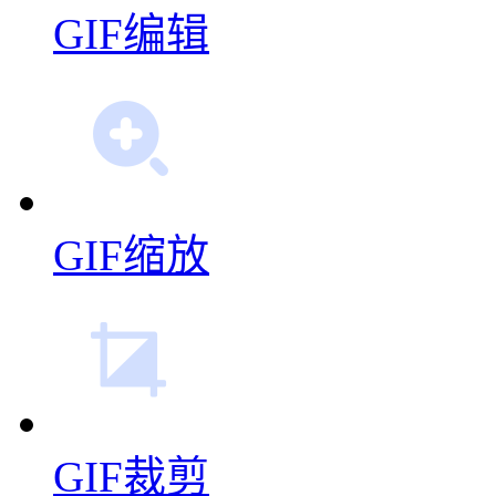
视频转GIF
GIF拼图
GIF编辑