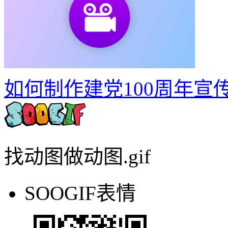
快速将视频转GIF动图
51
如何制作建党100周年宣