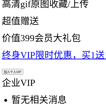
高清gif原图收藏/上传
超值赠送
价值399会员大礼包
终身VIP限时优惠，买1送10
加入个人VIP
企业VIP
暂无相关消息