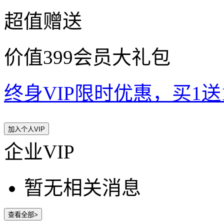
超值赠送
价值399会员大礼包
终身VIP限时优惠，买1送10
加入个人VIP
企业VIP
暂无相关消息
查看全部>