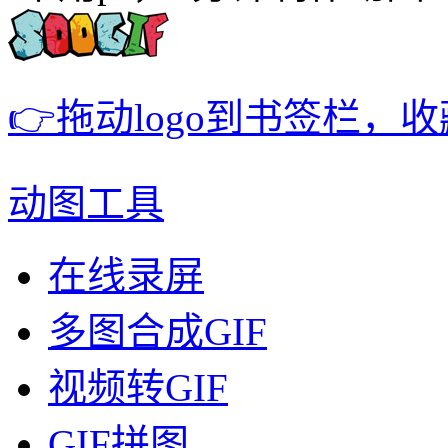
👉拖动logo到书签栏，
动图工具
在线录屏
多图合成GIF
视频转GIF
GIF拼图