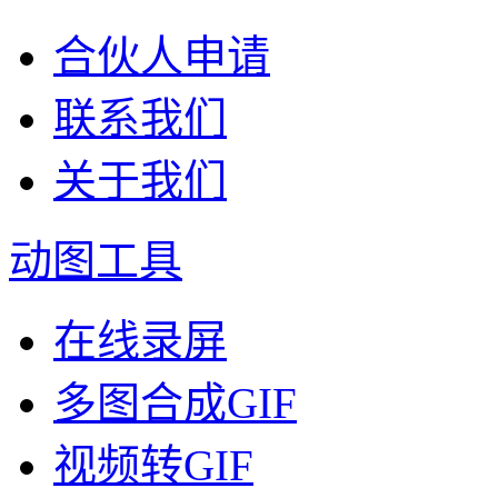
合伙人申请
联系我们
关于我们
动图工具
在线录屏
多图合成GIF
视频转GIF