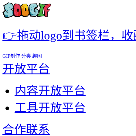
👉拖动logo到书签栏，
GIF制作
分类
趣图
开放平台
内容开放平台
工具开放平台
合作联系