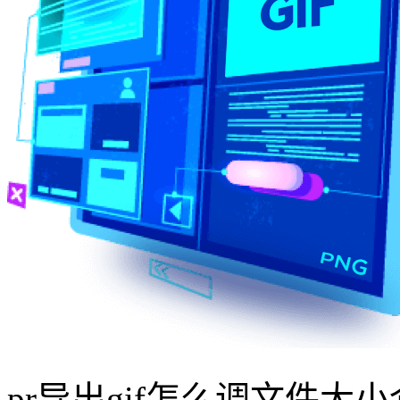
pr导出gif怎么调文件大