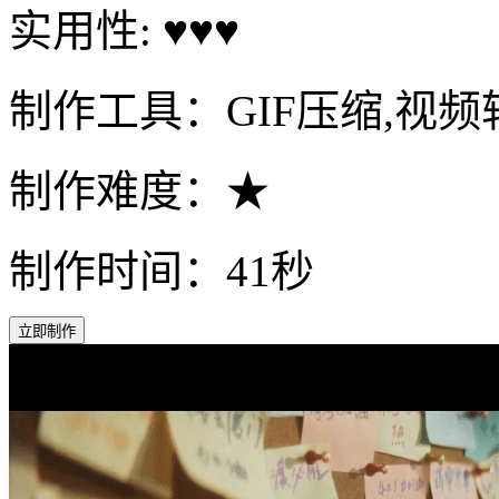
科技动感风动态配图
通过【视频转GIF】将视
实用性: ♥♥♥