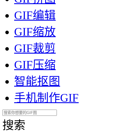
GIF编辑
GIF缩放
GIF裁剪
GIF压缩
智能抠图
手机制作GIF
搜索