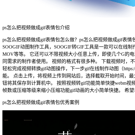
ps怎么把视频做成gif表情包介绍
ps怎么把视频做成gif表情包怎么做？ps怎么把视频做成gif表情包
SOOGIF动图制作工具，SOOGIF转GIF工具是一款可以
MOV等等。 它还可以不限视频大小任意上传，即使几个G的
同需求的制作者使用。 视频的格式有很多种。 下载视频时，不同
轻松完成视频转换gif动图操作，下一步gif在线制作动图（https:/
能。 点击上传，将视频上传到网站后，选择截取开始时间，最大
钮将其保存到计算机中。 按照视频转gif功能简单快捷webm视频
帧数或压缩等级来缩小压缩功能gif动画的大小简单快捷。 希
ps怎么把视频做成gif表情包优秀案例