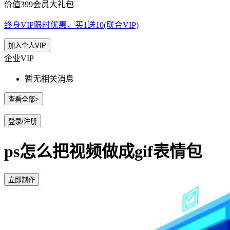
价值399会员大礼包
终身VIP限时优惠，买1送10(联合VIP)
加入个人VIP
企业VIP
暂无相关消息
查看全部>
登录/注册
ps怎么把视频做成gif表情包
立即制作