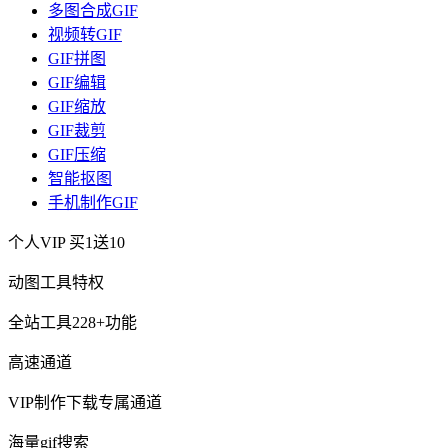
多图合成GIF
视频转GIF
GIF拼图
GIF编辑
GIF缩放
GIF裁剪
GIF压缩
智能抠图
手机制作GIF
个人VIP
买1送10
动图工具特权
全站工具228+功能
高速通道
VIP制作下载专属通道
海量gif搜索