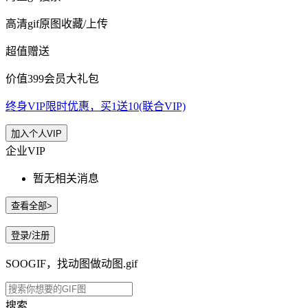
高清gif原图收藏/上传
超值赠送
价值399会员大礼包
终身VIP限时优惠，买1送10(联合VIP)
加入个人VIP
企业VIP
暂无相关消息
查看全部>
登录/注册
SOOGIF，找动图做动图.gif
搜索