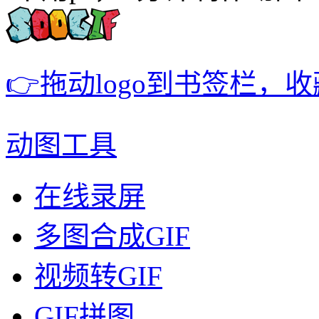
👉拖动logo到书签栏，
动图工具
在线录屏
多图合成GIF
视频转GIF
GIF拼图