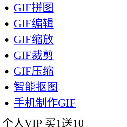
GIF拼图
GIF编辑
GIF缩放
GIF裁剪
GIF压缩
智能抠图
手机制作GIF
个人VIP
买1送10