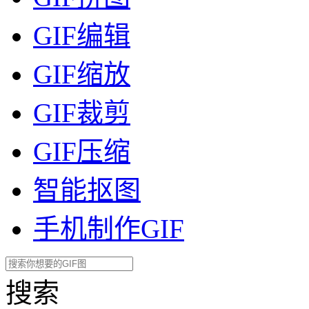
GIF编辑
GIF缩放
GIF裁剪
GIF压缩
智能抠图
手机制作GIF
搜索