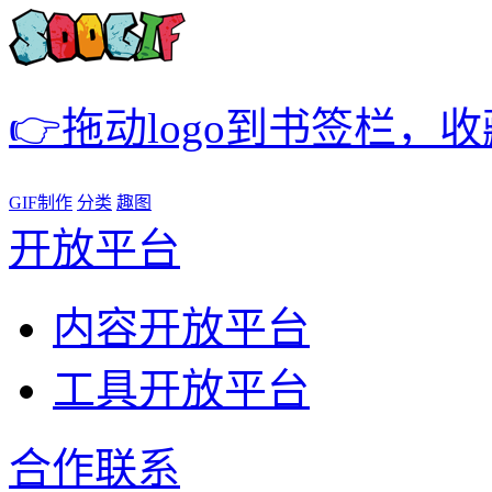
👉拖动logo到书签栏，
GIF制作
分类
趣图
开放平台
内容开放平台
工具开放平台
合作联系