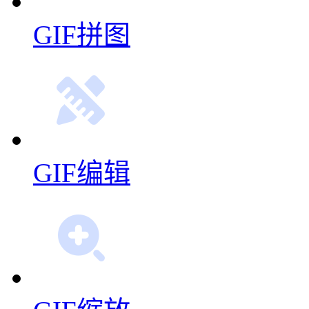
GIF拼图
GIF编辑