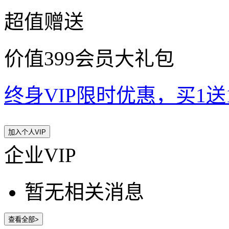
超值赠送
价值399会员大礼包
终身VIP限时优惠，买1送10
加入个人VIP
企业VIP
暂无相关消息
查看全部>