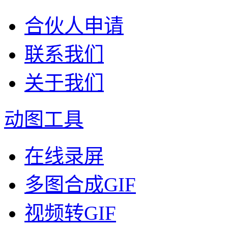
合伙人申请
联系我们
关于我们
动图工具
在线录屏
多图合成GIF
视频转GIF