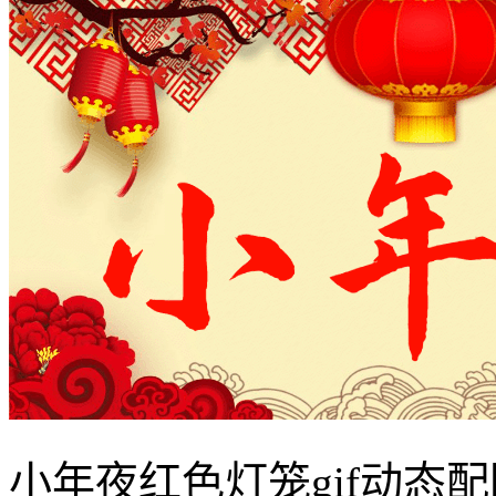
小年夜红色灯笼gif动态配