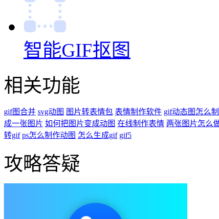
智能GIF抠图
相关功能
gif图合并
svg动图
图片转表情包
表情制作软件
gif动态图怎么
成一张图片
如何把图片变成动图
在线制作表情
两张图片怎么
转gif
ps怎么制作动图
怎么生成gif
gif5
攻略答疑