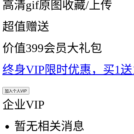
高清gif原图收藏/上传
超值赠送
价值399会员大礼包
终身VIP限时优惠，买1送10
加入个人VIP
企业VIP
暂无相关消息