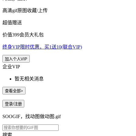
高清gif原图收藏/上传
超值赠送
价值399会员大礼包
终身VIP限时优惠，买1送10(联合VIP)
加入个人VIP
企业VIP
暂无相关消息
查看全部>
登录/注册
SOOGIF，找动图做动图.gif
搜索