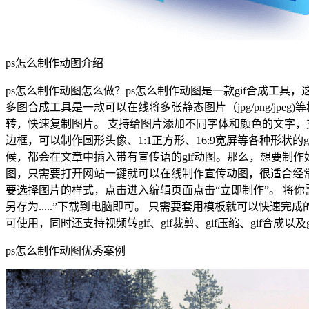
ps怎么制作动图介绍
ps怎么制作动图怎么做？ps怎么制作动图是一款gif合成工具，这款工
多图合成工具是一款可以在线将多张静态图片（jpg/png/jp
转，快速复制图片。 支持给图片添加不同字体和颜色的文字，
边框，可以制作圆形头像、1:1正方形、16:9宽屏等各种形状
候，都会在文章中插入带有宣传语的gif动图。那么，想要制作好看又高级
图，只需要打开网站一键就可以在线制作宣传动图，很适合经常做
要选择图片的样式，点击进入编辑页面点击“立即制作”。 将你需
另存为.....”下载到电脑即可。 只需要套用模板就可以快速
可使用，同时还支持视频转gif、gif裁剪、gif压缩、gif合成以及
ps怎么制作动图优秀案例