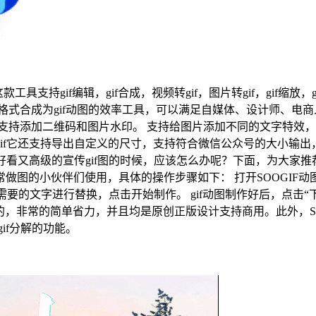
具支持gif编辑，gif合成，视频转gif，图片转gif，gif缩放，
eg)等格式合成为gif动图的效率工具，可以满足自媒体、设计师
支持添加二维码和图片水印。 支持给图片添加不同的文字特效，抖
的gif它还支持导出自定义的尺寸，支持符合微信公众号的大小输
的宣传gif图的时候，应该怎么办呢？下面，为大家推荐一款在线制作图片
图的小伙伴们使用，具体的操作步骤如下： 打开SOOGIF动
要的文字进行替换，点击开始制作。 gif动图制作好后，点击“
完成的，非常的简单省力，并且均是原创正版设计支持商用。此外，S
gif分解的功能。