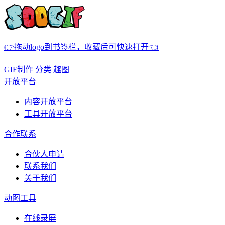
👉拖动logo到书签栏，收藏后可快速打开👈
GIF制作
分类
趣图
开放平台
内容开放平台
工具开放平台
合作联系
合伙人申请
联系我们
关于我们
动图工具
在线录屏