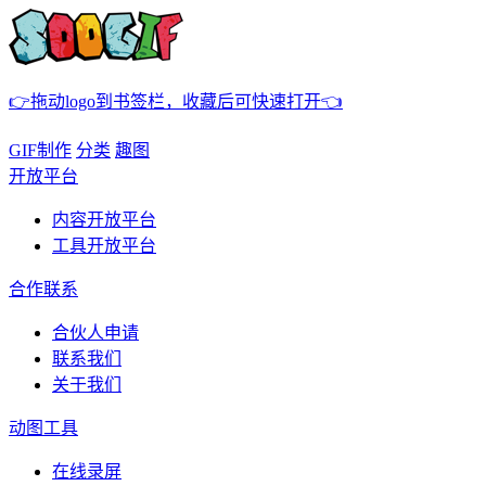
👉拖动logo到书签栏，收藏后可快速打开👈
GIF制作
分类
趣图
开放平台
内容开放平台
工具开放平台
合作联系
合伙人申请
联系我们
关于我们
动图工具
在线录屏