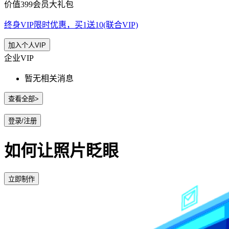
价值399会员大礼包
终身VIP限时优惠，买1送10(联合VIP)
加入个人VIP
企业VIP
暂无相关消息
查看全部>
登录/注册
如何让照片眨眼
立即制作