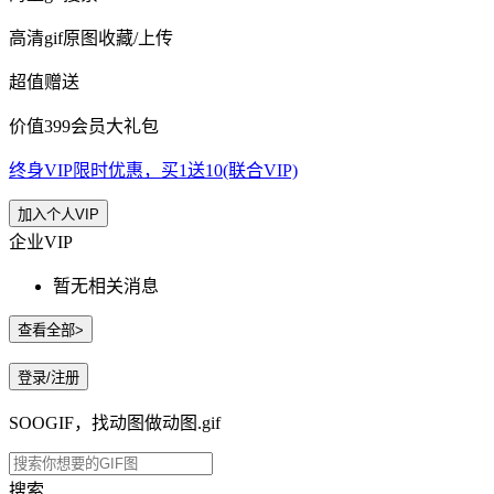
高清gif原图收藏/上传
超值赠送
价值399会员大礼包
终身VIP限时优惠，买1送10(联合VIP)
加入个人VIP
企业VIP
暂无相关消息
查看全部>
登录/注册
SOOGIF，找动图做动图.gif
搜索