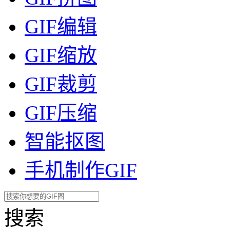
GIF编辑
GIF缩放
GIF裁剪
GIF压缩
智能抠图
手机制作GIF
搜索