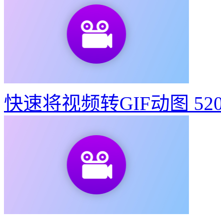
快速将视频转GIF动图
52