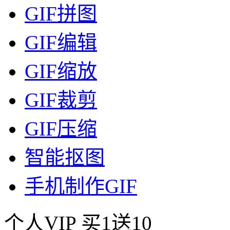
GIF拼图
GIF编辑
GIF缩放
GIF裁剪
GIF压缩
智能抠图
手机制作GIF
个人VIP
买1送10