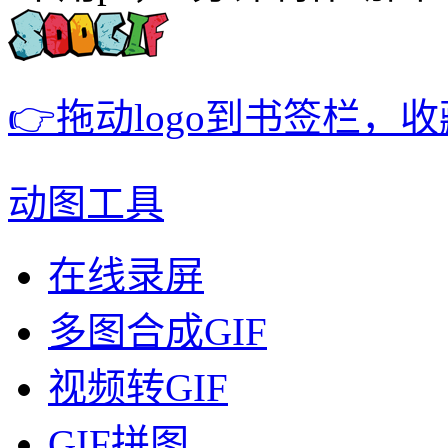
👉拖动logo到书签栏，
动图工具
在线录屏
多图合成GIF
视频转GIF
GIF拼图