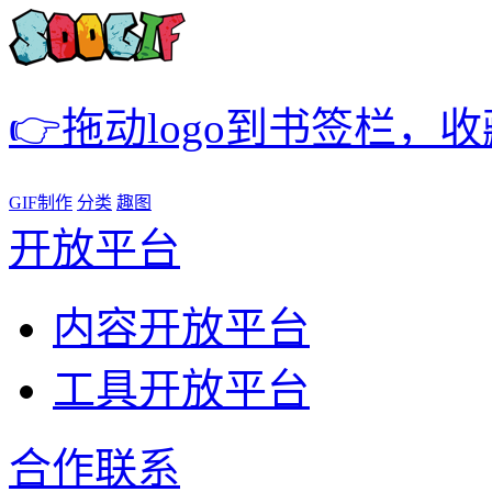
👉拖动logo到书签栏，
GIF制作
分类
趣图
开放平台
内容开放平台
工具开放平台
合作联系