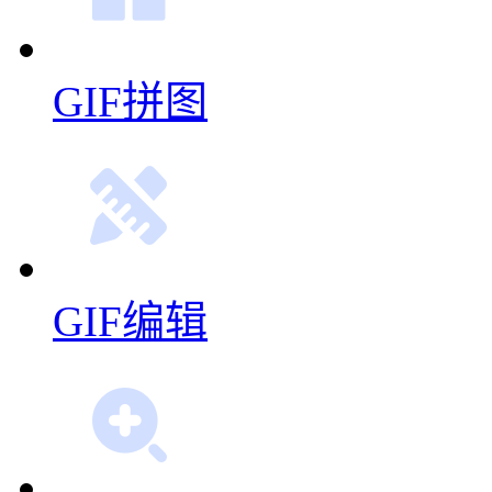
GIF拼图
GIF编辑