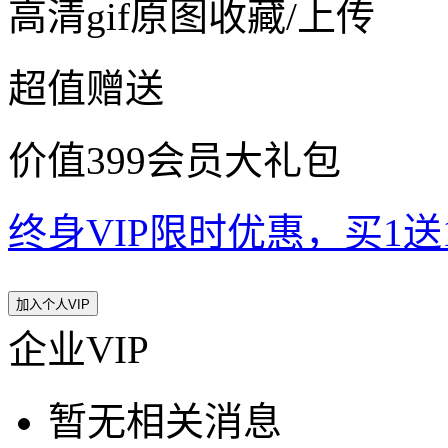
高清gif原图收藏/上传
超值赠送
价值399会员大礼包
终身VIP限时优惠，买1送10
加入个人VIP
企业VIP
暂无相关消息