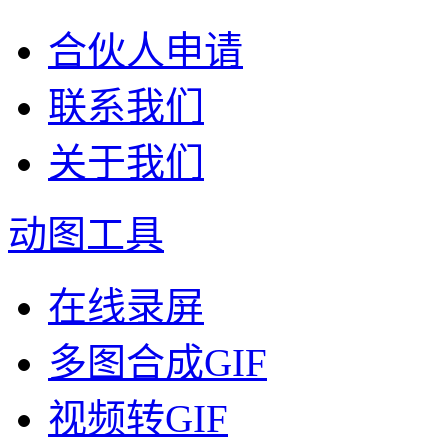
合伙人申请
联系我们
关于我们
动图工具
在线录屏
多图合成GIF
视频转GIF