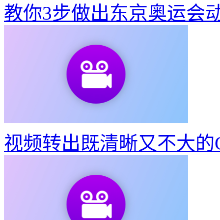
教你3步做出东京奥运会
视频转出既清晰又不大的G