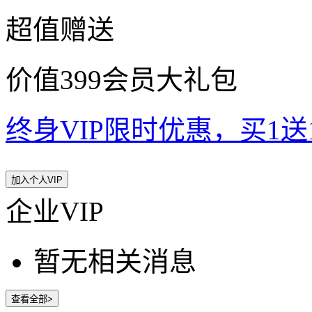
超值赠送
价值399会员大礼包
终身VIP限时优惠，买1送10
加入个人VIP
企业VIP
暂无相关消息
查看全部>