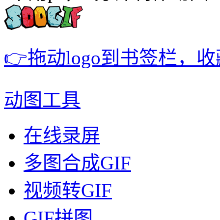
👉拖动logo到书签栏，
动图工具
在线录屏
多图合成GIF
视频转GIF
GIF拼图