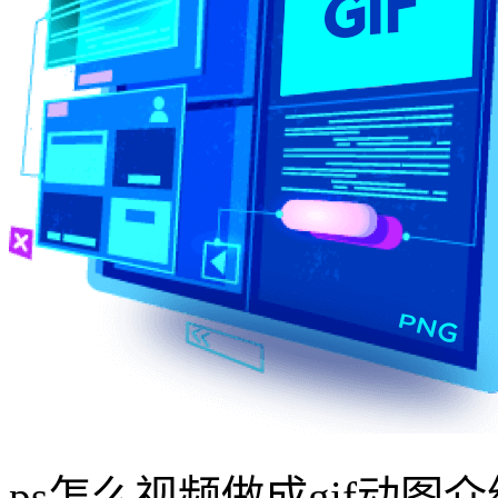
ps怎么视频做成gif动图介