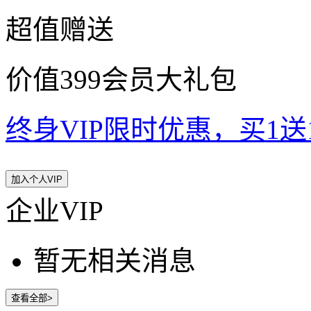
超值赠送
价值399会员大礼包
终身VIP限时优惠，买1送10
加入个人VIP
企业VIP
暂无相关消息
查看全部>