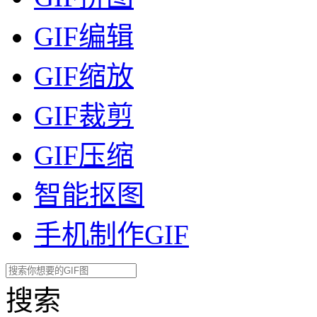
GIF编辑
GIF缩放
GIF裁剪
GIF压缩
智能抠图
手机制作GIF
搜索