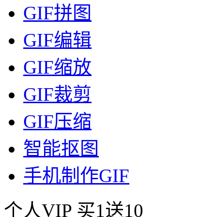
GIF拼图
GIF编辑
GIF缩放
GIF裁剪
GIF压缩
智能抠图
手机制作GIF
个人VIP
买1送10