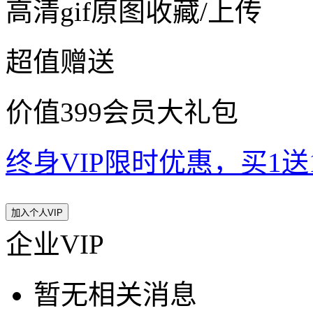
高清gif原图收藏/上传
超值赠送
价值399会员大礼包
终身VIP限时优惠，买1送10
加入个人VIP
企业VIP
暂无相关消息