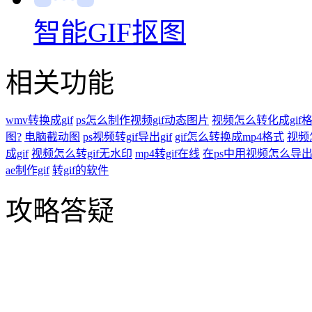
智能GIF抠图
相关功能
wmv转换成gif
ps怎么制作视频gif动态图片
视频怎么转化成gif
图?
电脑截动图
ps视频转gif导出gif
gif怎么转换成mp4格式
视频
成gif
视频怎么转gif无水印
mp4转gif在线
在ps中用视频怎么导出g
ae制作gif
转gif的软件
攻略答疑