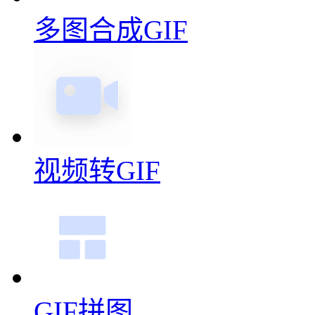
多图合成GIF
视频转GIF
GIF拼图