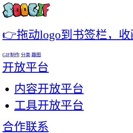
👉拖动logo到书签栏，
GIF制作
分类
趣图
开放平台
内容开放平台
工具开放平台
合作联系