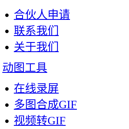
合伙人申请
联系我们
关于我们
动图工具
在线录屏
多图合成GIF
视频转GIF