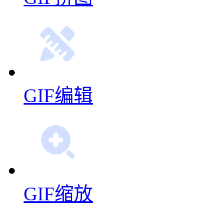
GIF编辑
GIF缩放