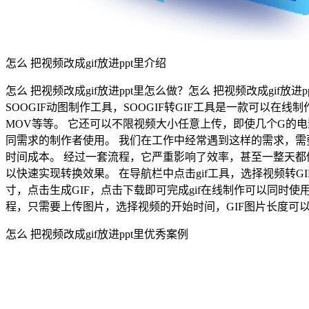
怎么 把视频改成gif放进ppt里介绍
怎么 把视频改成gif放进ppt里怎么做？怎么 把视频改成gif放进p
SOOGIF动图制作工具，SOOGIF转GIF工具是一款可以
MOV等等。 它还可以不限视频大小任意上传，即使几个G的
同需求的制作者使用。 我们在工作中经常遇到这样的需求，需
时间成本。 经过一套流程，它严重影响了效率，甚至一整天都做不到。 
以快速实现转换效果。 在导航栏中点击gif工具，选择视频转GI
寸，点击生成GIF，点击下载即可完成gif在线制作可以同时使
程，只需要上传图片，选择视频的开始时间，GIF图片长度可以
怎么 把视频改成gif放进ppt里优秀案例