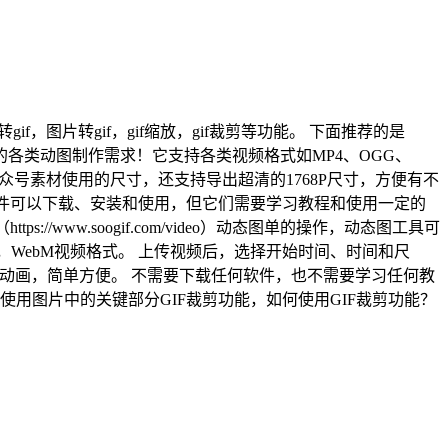
gif，图片转gif，gif缩放，gif裁剪等功能。 下面推荐的是
事的各类动图制作需求！它支持各类视频格式如MP4、OGG、
号素材使用的尺寸，还支持导出超清的1768P尺寸，方便有不
软件可以下载、安装和使用，但它们需要学习教程和使用一定的
ww.soogif.com/video）动态图单的操作，动态图工具可
MG，WebM视频格式。 上传视频后，选择开始时间、时间和尺
if动画，简单方便。 不需要下载任何软件，也不需要学习任何教
使用图片中的关键部分GIF裁剪功能，如何使用GIF裁剪功能？