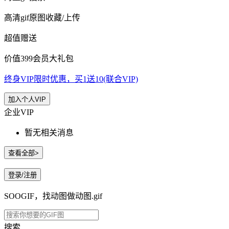
高清gif原图收藏/上传
超值赠送
价值399会员大礼包
终身VIP限时优惠，买1送10(联合VIP)
加入个人VIP
企业VIP
暂无相关消息
查看全部>
登录/注册
SOOGIF，找动图做动图.gif
搜索