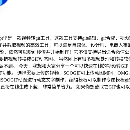
pt里是一款视频转gif工具，这款工具支持gif编辑，gif合成，视频转
在线制作并截取视频的高效工具，可以满足自媒体、设计师、电商人
电影，依然可以瞬间秒传并开始制作！它不仅支持导出适合微信公众
要把视频转换成GIF动态图。 虽然网上有很多视频处理和转换
今天，我想和大家分享一个可以快速在线的视频转GIF（https://w
F功能。 选择需要上传的视频，SOOGIF可上传动图MP4，O
用SOOGIF动图进行动态文字制作，编辑模板可以制作专属模板g
直接在线生成下载，非常简单省力。 如果你想截取它GIF也可以