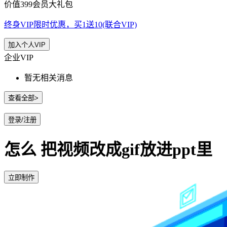
价值399会员大礼包
终身VIP限时优惠，买1送10(联合VIP)
加入个人VIP
企业VIP
暂无相关消息
查看全部>
登录/注册
怎么 把视频改成gif放进ppt里
立即制作