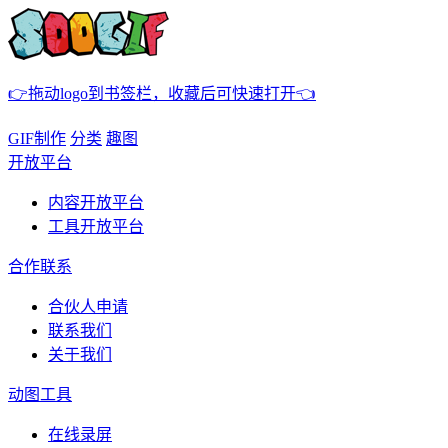
👉拖动logo到书签栏，收藏后可快速打开👈
GIF制作
分类
趣图
开放平台
内容开放平台
工具开放平台
合作联系
合伙人申请
联系我们
关于我们
动图工具
在线录屏