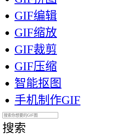
GIF编辑
GIF缩放
GIF裁剪
GIF压缩
智能抠图
手机制作GIF
搜索