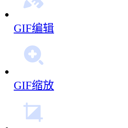
GIF拼图
GIF编辑