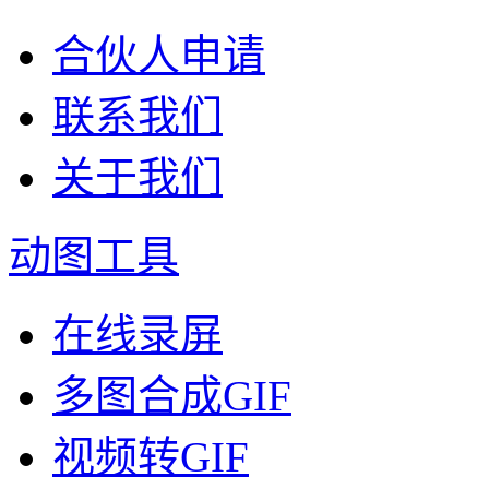
合伙人申请
联系我们
关于我们
动图工具
在线录屏
多图合成GIF
视频转GIF