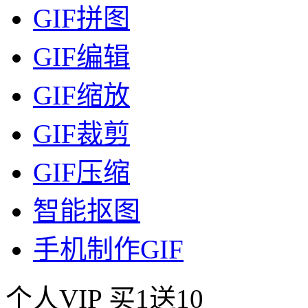
GIF拼图
GIF编辑
GIF缩放
GIF裁剪
GIF压缩
智能抠图
手机制作GIF
个人VIP
买1送10