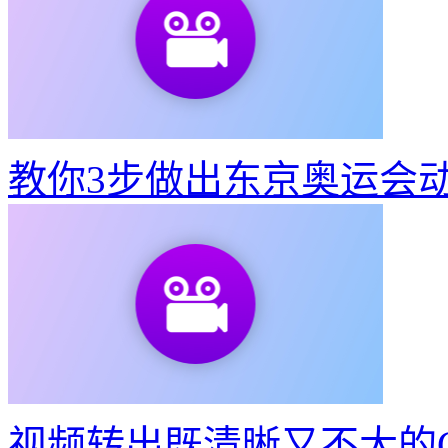
快速将视频转GIF动图
51
教你3步做出东京奥运会