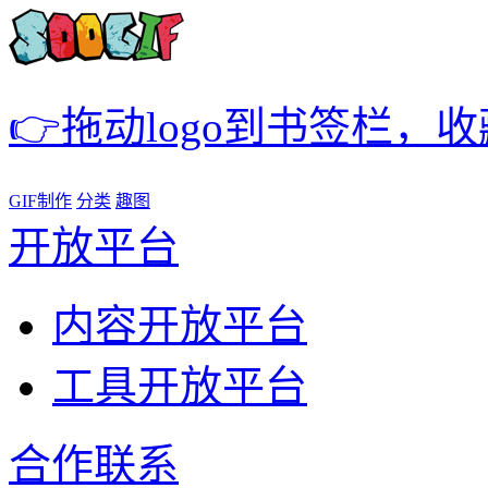
👉拖动logo到书签栏，
GIF制作
分类
趣图
开放平台
内容开放平台
工具开放平台
合作联系