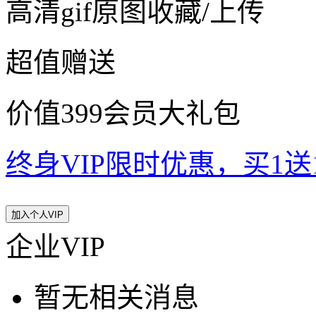
高清gif原图收藏/上传
超值赠送
价值399会员大礼包
终身VIP限时优惠，买1送10
加入个人VIP
企业VIP
暂无相关消息