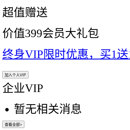
超值赠送
价值399会员大礼包
终身VIP限时优惠，买1送10
加入个人VIP
企业VIP
暂无相关消息
查看全部>