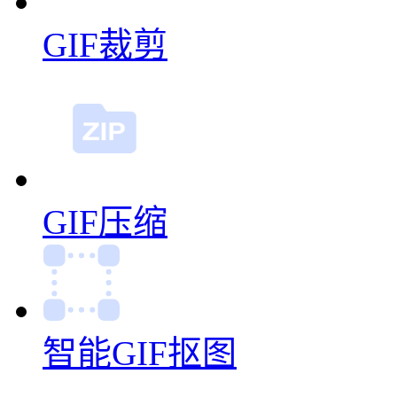
GIF缩放
GIF裁剪