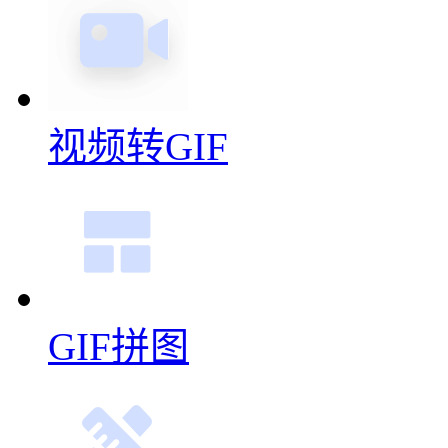
多图合成GIF
视频转GIF