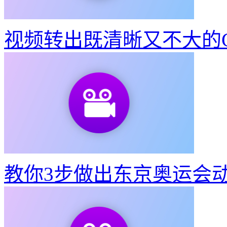
如何制作建党100周年宣
视频转出既清晰又不大的G