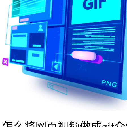
怎么将网页视频做成gif介