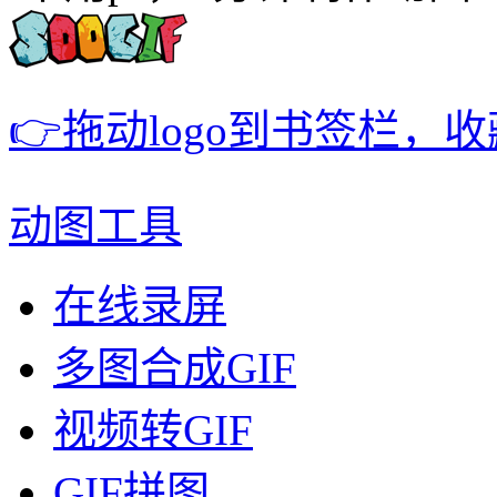
👉拖动logo到书签栏，
动图工具
在线录屏
多图合成GIF
视频转GIF
GIF拼图