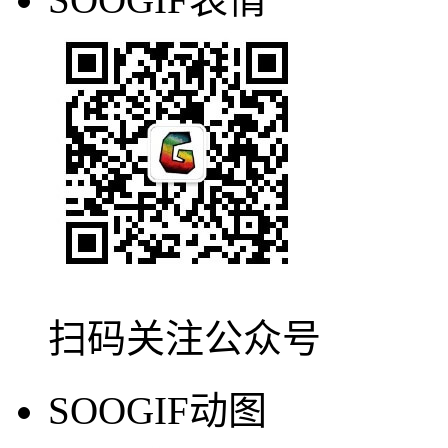
快速将视频转GIF动图
51
找动图做动图.gif
SOOGIF表情