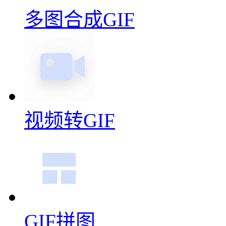
视频转GIF
GIF拼图