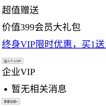
超值赠送
价值399会员大礼包
终身VIP限时优惠，买1送10
加入个人VIP
企业VIP
暂无相关消息
查看全部>