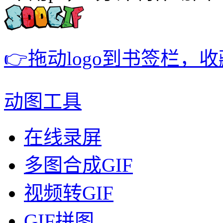
👉拖动logo到书签栏，
动图工具
在线录屏
多图合成GIF
视频转GIF
GIF拼图