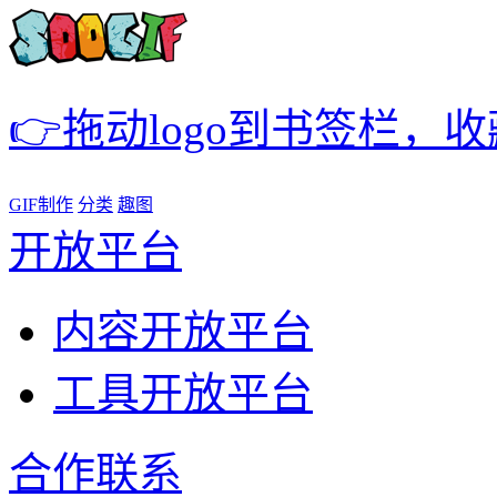
👉拖动logo到书签栏，
GIF制作
分类
趣图
开放平台
内容开放平台
工具开放平台
合作联系