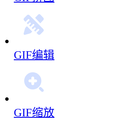
GIF编辑
GIF缩放