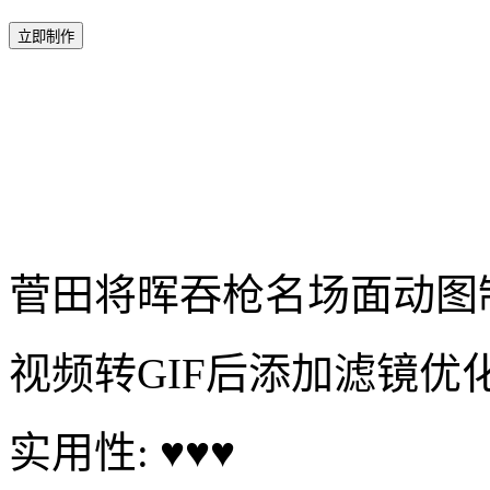
立即制作
菅田将晖吞枪名场面动图
视频转GIF后添加滤镜优化
实用性: ♥♥♥
制作工具：视频转GIF
制作难度：★★