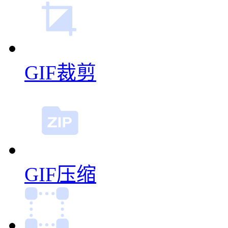
GIF裁剪
GIF压缩
智能GIF抠图
相关功能