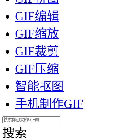
GIF编辑
GIF缩放
GIF裁剪
GIF压缩
智能抠图
手机制作GIF
搜索