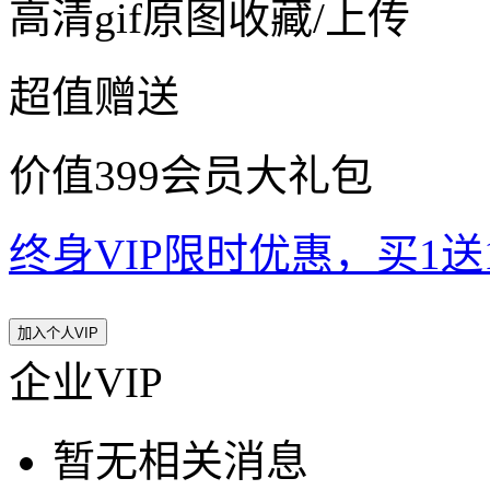
高清gif原图收藏/上传
超值赠送
价值399会员大礼包
终身VIP限时优惠，买1送10
加入个人VIP
企业VIP
暂无相关消息