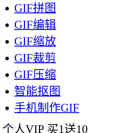
GIF拼图
GIF编辑
GIF缩放
GIF裁剪
GIF压缩
智能抠图
手机制作GIF
个人VIP
买1送10