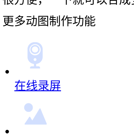
在线录屏
多图合成GIF