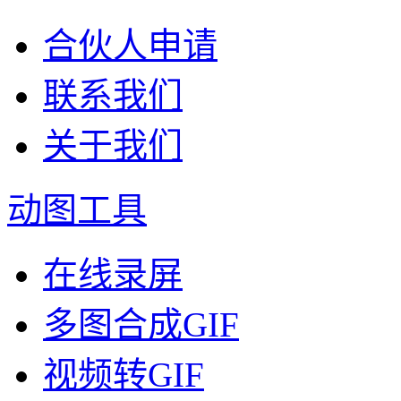
合伙人申请
联系我们
关于我们
动图工具
在线录屏
多图合成GIF
视频转GIF