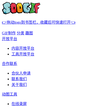
👉拖动logo到书签栏，收藏后可快速打开👈
GIF制作
分类
趣图
开放平台
内容开放平台
工具开放平台
合作联系
合伙人申请
联系我们
关于我们
动图工具
在线录屏