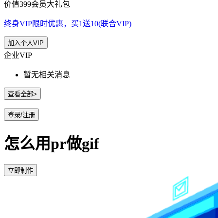
价值399会员大礼包
终身VIP限时优惠，买1送10(联合VIP)
加入个人VIP
企业VIP
暂无相关消息
查看全部>
登录/注册
怎么用pr做gif
立即制作