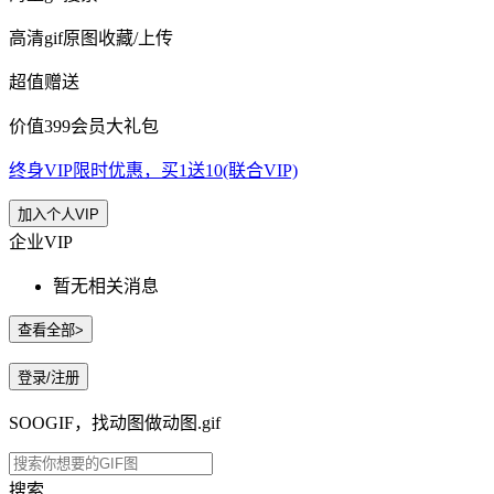
高清gif原图收藏/上传
超值赠送
价值399会员大礼包
终身VIP限时优惠，买1送10(联合VIP)
加入个人VIP
企业VIP
暂无相关消息
查看全部>
登录/注册
SOOGIF，找动图做动图.gif
搜索