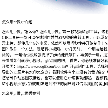
怎么用pr做gif介绍
怎么用pr做gif怎么做？怎么用pr做gif是一款视频转gif工具，这
GIF工具是一款可以在线制作并截取视频的高效工具，可以满足
意上传，即使几个G的电影，依然可以瞬间秒传并开始制作！它不
图？教你一个方法，就是转小视频。 gif几天前，一个朋友给
验的。 一句话也没说就扔掉了gif给他做软件，再演示一遍，朋
来看看如何转移小视频。 gif动图的吧。 首先，你必须准备好
开页面：https://www.soogif.com/tool-list
导出的gif图片有水印怎么办？看到软件有个gif没有剪裁功能？
您想制作动态图表情包，也可以使用它gif编辑功能哦。 视频转
转小视频gif感兴趣的朋友遇到不懂的问题可以信息我们的客
怎么用pr做gif优秀案例