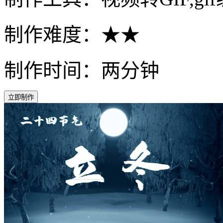
制作难度：★★
制作时间：两分钟
立即制作