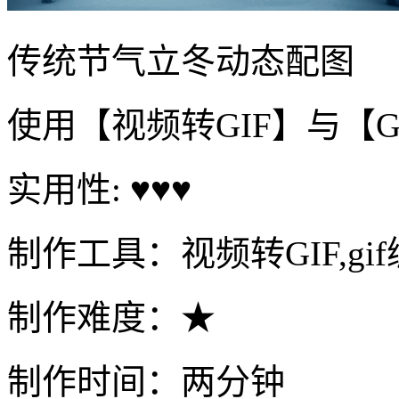
传统节气立冬动态配图
使用【视频转GIF】与【
实用性: ♥♥♥
制作工具：视频转GIF,gi
制作难度：★
制作时间：两分钟