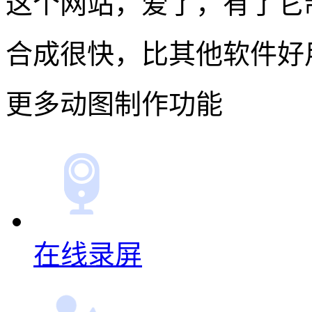
这个网站，爱了，有了它制
合成很快，比其他软件好
更多动图制作功能
在线录屏