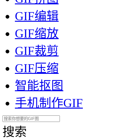
GIF编辑
GIF缩放
GIF裁剪
GIF压缩
智能抠图
手机制作GIF
搜索