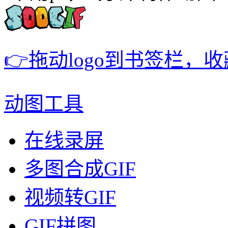
👉拖动logo到书签栏，
动图工具
在线录屏
多图合成GIF
视频转GIF
GIF拼图