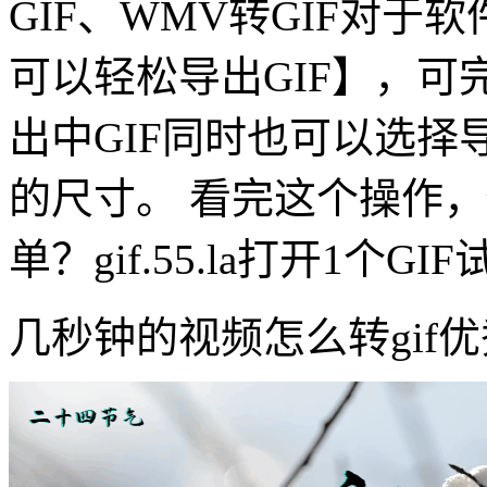
GIF、WMV转GIF对
可以轻松导出GIF】，可
出中GIF同时也可以选择
的尺寸。 看完这个操作，
单？gif.55.la打开1个
几秒钟的视频怎么转gif