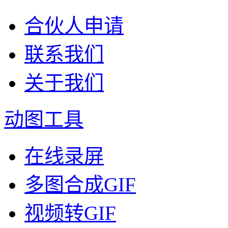
合伙人申请
联系我们
关于我们
动图工具
在线录屏
多图合成GIF
视频转GIF