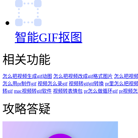
智能GIF抠图
相关功能
怎么把视频生成gif动图
怎么把视频改成gif格式图片
怎么把视频
怎么用pr制作gif
视频怎么录gif
视频转gifgif转换
pr里怎么把视频
转gif
mac视频转gif软件
视频转表情包
pr怎么做循环gif
pr视频怎
攻略答疑