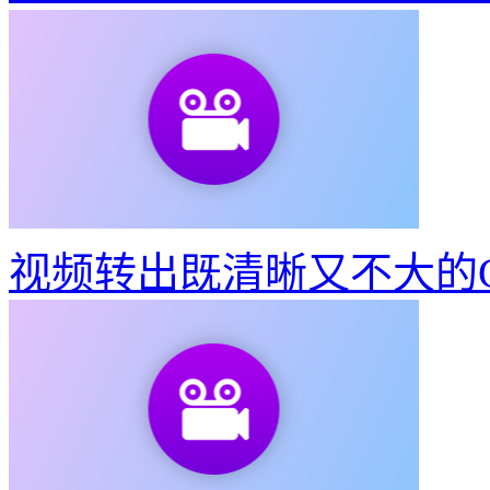
视频转出既清晰又不大的G