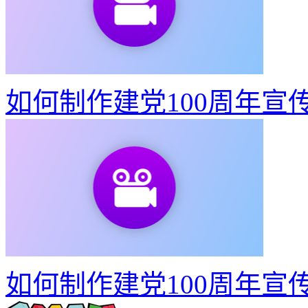
如何制作建党100周年宣
如何制作建党100周年宣