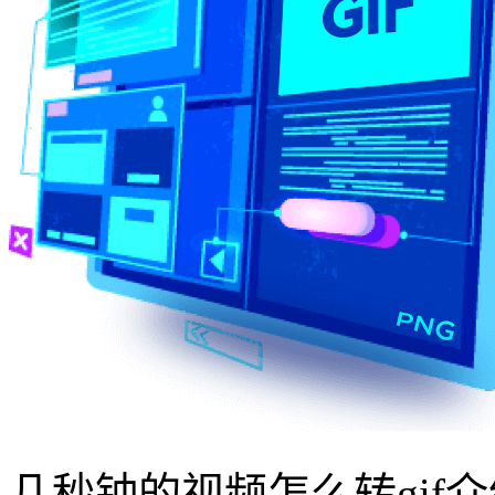
几秒钟的视频怎么转gif介