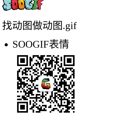
找动图做动图.gif
SOOGIF表情