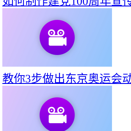
如何制作建党100周年宣
教你3步做出东京奥运会