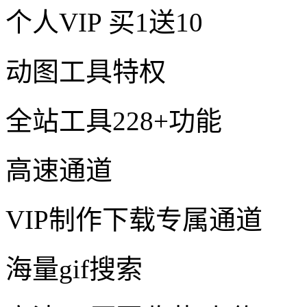
个人VIP
买1送10
动图工具特权
全站工具228+功能
高速通道
VIP制作下载专属通道
海量gif搜索