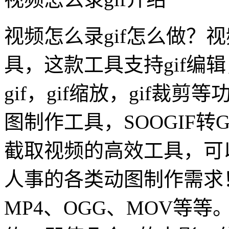
视频怎么录gif怎么做？视
具，这款工具支持gif编辑
gif，gif缩放，gif裁剪
图制作工具，SOOGIF转
截取视频的高效工具，可
人事的各类动图制作需求
MP4、OGG、MOV等