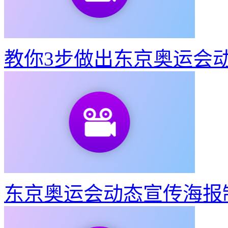
如何制作建党100周年宣
教你3步做出东京奥运会