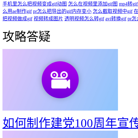
智能GIF抠图
相关功能
手机里怎么把视频变成gif动图
怎么在视频里添加gif图
mp4转gif
么用ae制作gif
pr怎么把导出的gif内存变小
怎么截取视频中gif
把视频做成gif
视频转成图片
透明视频怎么转gif
avi转换gif
pr
攻略答疑