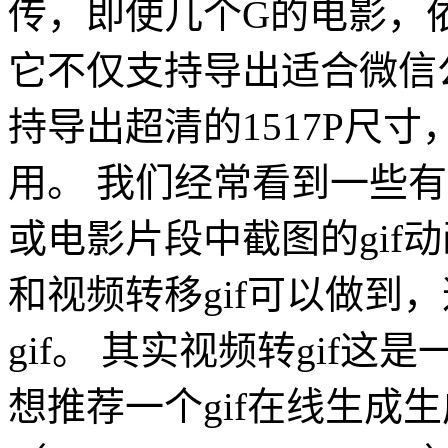
传，即使几个G的电影，
它不仅支持导出适合微信
持导出超清的1517P尺
用。 我们经常看到一些有
或电影片段中截图的gif
和视频转移gif可以做到
gif。 其实视频转gif
想推荐一个gif在线生成