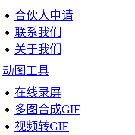
合伙人申请
联系我们
关于我们
动图工具
在线录屏
多图合成GIF
视频转GIF