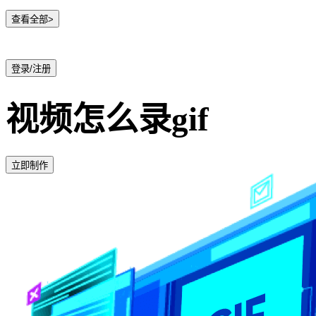
查看全部>
登录/注册
视频怎么录gif
立即制作