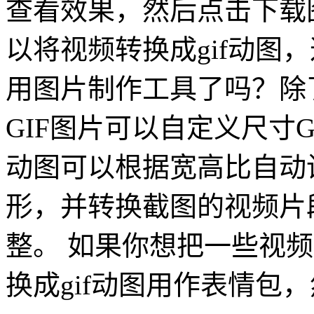
查看效果，然后点击下载
以将视频转换成gif动图，
用图片制作工具了吗？除
GIF图片可以自定义尺寸G
动图可以根据宽高比自动
形，并转换截图的视频片段g
整。 如果你想把一些视
换成gif动图用作表情包，