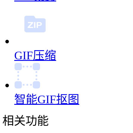
GIF缩放
GIF裁剪
GIF压缩