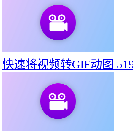
如何制作建党100周年宣