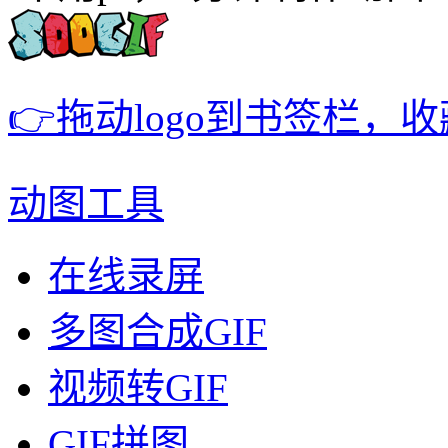
👉拖动logo到书签栏，
动图工具
在线录屏
多图合成GIF
视频转GIF
GIF拼图