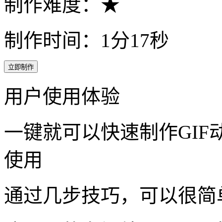
视频生成GIF动图并添加
实用性: ♥
制作工具：视频转GIF,gi
制作难度：★
制作时间：1分17秒
立即制作
用户使用体验