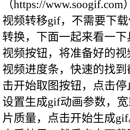
（https://www.soo
视频转移gif，不需要下
转换，下面一起来看一下
视频按钮，将准备好的视
视频进度条，快速的找到
击开始取图按钮，点击停
设置生成gif动画参数，
片质量，点击开始生成gi