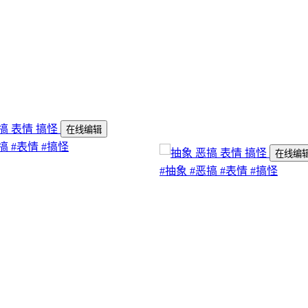
在线编辑
搞
#表情
#搞怪
在线编
#抽象
#恶搞
#表情
#搞怪