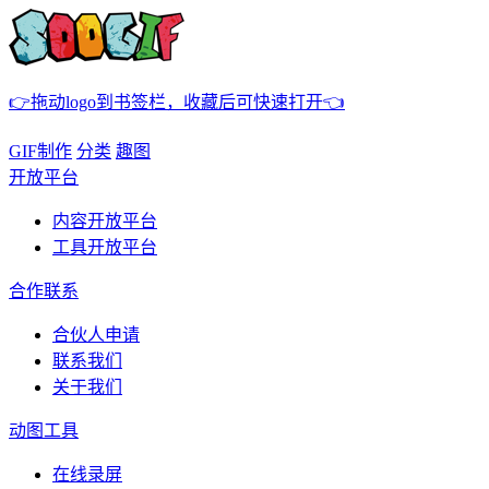
👉拖动logo到书签栏，收藏后可快速打开👈
GIF制作
分类
趣图
开放平台
内容开放平台
工具开放平台
合作联系
合伙人申请
联系我们
关于我们
动图工具
在线录屏