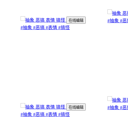
在线编辑
#抽象
#恶
#抽象
#恶搞
#表情
#搞怪
在线编辑
#抽象
#恶
#抽象
#恶搞
#表情
#搞怪