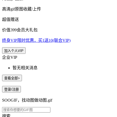
高清gif原图收藏/上传
超值赠送
价值399会员大礼包
终身VIP限时优惠，买1送10(联合VIP)
加入个人VIP
企业VIP
暂无相关消息
查看全部>
登录/注册
SOOGIF，找动图做动图.gif
搜索