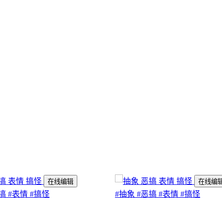
在线编辑
在线编
搞
#表情
#搞怪
#抽象
#恶搞
#表情
#搞怪