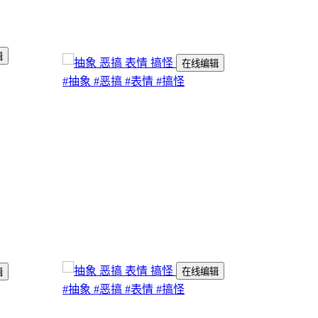
辑
在线编辑
#抽象
#恶搞
#表情
#搞怪
在线编辑
辑
#抽象
#恶搞
#表情
#搞怪