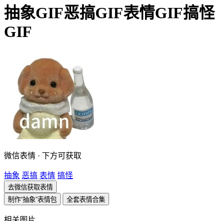
抽象GIF恶搞GIF表情GIF搞怪
GIF
微信表情 · 下方可获取
抽象
恶搞
表情
搞怪
去微信获取表情
制作“抽象”表情包
全套表情合集
相关图片